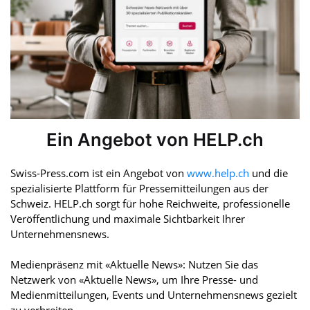
Ein Angebot von HELP.ch
Swiss-Press.com ist ein Angebot von
www.help.ch
und die
spezialisierte Plattform für Pressemitteilungen aus der
Schweiz. HELP.ch sorgt für hohe Reichweite, professionelle
Veröffentlichung und maximale Sichtbarkeit Ihrer
Unternehmensnews.
Medienpräsenz mit «Aktuelle News»: Nutzen Sie das
Netzwerk von «Aktuelle News», um Ihre Presse- und
Medienmitteilungen, Events und Unternehmensnews gezielt
zu verbreiten.