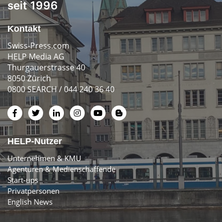
seit 1996
Kontakt
Swiss-Press.com
HELP Media AG
Thurgauerstrasse 40
8050 Zürich
0800 SEARCH / 044 240 36 40
HELP-Nutzer
Unternehmen & KMU
Agenturen & Medienschaffende
Start-ups
Privatpersonen
English News