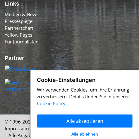
Links
Medien & News
Pressespiegel
Partnerschaft
Yellow Pages
Für Journalisten
Partner
Cookie-Einstellungen
Wir verwenden Cookies, um Ihre Erfahrung
zu verbessern. Details finden Sie in unserer
Cookie Policy
.
Alle akzeptieren
© 1996-2026 Swiss-Press.com &
Help.ch
Über uns
|
Impressum
|
AGB
|
Nutzung
|
Cookie Policy
|
Datenschutz
Alle ablehnen
| Alle Angaben ohne Gewähr