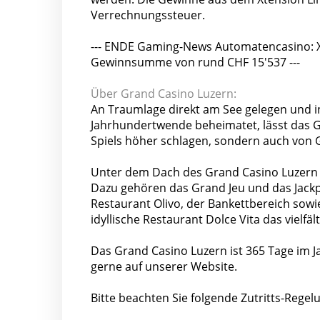
Verrechnungssteuer.
--- ENDE Gaming-News Automatencasino: Xte
Gewinnsumme von rund CHF 15'537 ---
Über Grand Casino Luzern:
An Traumlage direkt am See gelegen und in
Jahrhundertwende beheimatet, lässt das G
Spiels höher schlagen, sondern auch von 
Unter dem Dach des Grand Casino Luzern ve
Dazu gehören das Grand Jeu und das Jackp
Restaurant Olivo, der Bankettbereich sow
idyllische Restaurant Dolce Vita das vielf
Das Grand Casino Luzern ist 365 Tage im Ja
gerne auf unserer Website.
Bitte beachten Sie folgende Zutritts-Regel