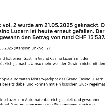
k vol. 2 wurde am 21.05.2025 geknackt. D
no Luzern ist heute erneut gefallen. Der
 gewann den Betrag von rund CHF 15'537
5.2025 (Xtension Link vol. 2)!
n und hat einen Gast im Grand Casino Luzern mit der
ücklich gemacht. Umso mehr weil der Gewinn nicht mit de
er Spielautomaten Mistery-Jackpot des Grand Casino Luzern.
e bereits dabei und können mit ein bisschen Glück regelmä
asino Luzern im Automatenbereich gespielt und gewonnen
k vol. 2 unterliegen weder der Einkommens- noch der