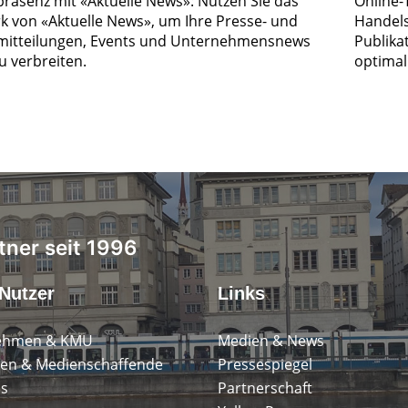
räsenz mit «Aktuelle News»: Nutzen Sie das
Online-
k von «Aktuelle News», um Ihre Presse- und
Handels
itteilungen, Events und Unternehmensnews
Publika
zu verbreiten.
optimal 
tner seit 1996
Nutzer
Links
ehmen & KMU
Medien & News
en & Medienschaffende
Pressespiegel
ps
Partnerschaft