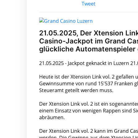
Tweet
21.05.2025, Der Xtension Lin
Casino-Jackpot im Grand Casi
glückliche Automatenspieler
21.05.2025 - Jackpot geknackt in Luzern 21.0
Heute ist der Xtension Link vol. 2 gefalle
Gewinnsumme von rund 15'537 Franken gl
Steueramt geteilt werden muss.
Der Xtension Link vol. 2 ist ein sogenannt
einem Einsatz von wenigen Rappen sind Si
abräumen.
Der Xtension Link vol. 2 kann im Grand C
werden. Die Gewinne aus dem Xtension Lin