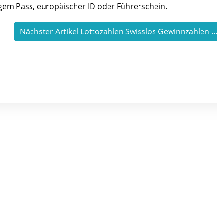
ltigem Pass, europäischer ID oder Führerschein.
Nächster Artikel Lottozahlen Swisslos Gewinnzahlen ..