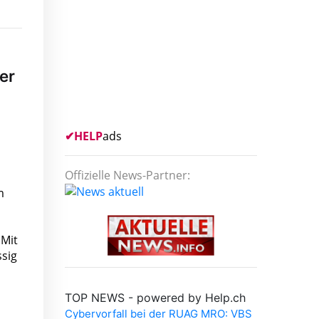
er
.
✔
HELP
ads
Offizielle News-Partner:
m
 Mit
ssig