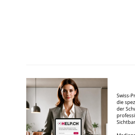
Swiss-P
die spez
der Sch
profess
Sichtba