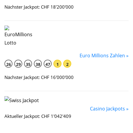
Nächster Jackpot: CHF 18'200'000
Euro Millions Zahlen »
26
29
35
38
47
1
2
Nächster Jackpot: CHF 16'000'000
Casino Jackpots »
Aktueller Jackpot: CHF 1'042'409