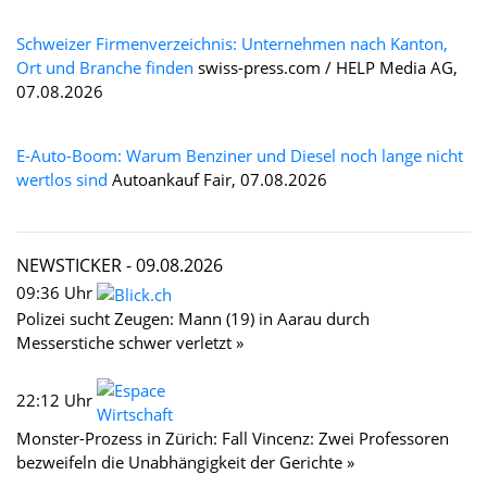
Schweizer Firmenverzeichnis: Unternehmen nach Kanton,
Ort und Branche finden
swiss-press.com / HELP Media AG,
07.08.2026
E-Auto-Boom: Warum Benziner und Diesel noch lange nicht
wertlos sind
Autoankauf Fair, 07.08.2026
NEWSTICKER -
09.08.2026
09:36 Uhr
Polizei sucht Zeugen: Mann (19) in Aarau durch
Messerstiche schwer verletzt »
22:12 Uhr
Monster-Prozess in Zürich: Fall Vincenz: Zwei Professoren
bezweifeln die Unabhängigkeit der Gerichte »