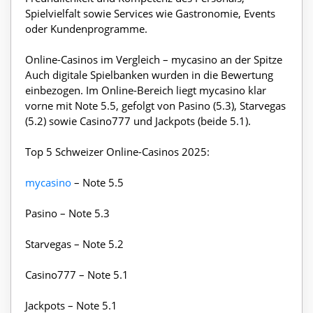
Spielvielfalt sowie Services wie Gastronomie, Events
oder Kundenprogramme.
Online-Casinos im Vergleich – mycasino an der Spitze
Auch digitale Spielbanken wurden in die Bewertung
einbezogen. Im Online-Bereich liegt mycasino klar
vorne mit Note 5.5, gefolgt von Pasino (5.3), Starvegas
(5.2) sowie Casino777 und Jackpots (beide 5.1).
Top 5 Schweizer Online-Casinos 2025:
mycasino
– Note 5.5
Pasino – Note 5.3
Starvegas – Note 5.2
Casino777 – Note 5.1
Jackpots – Note 5.1