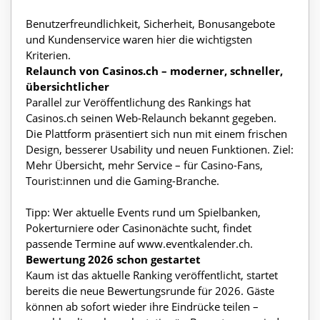
Benutzerfreundlichkeit, Sicherheit, Bonusangebote
und Kundenservice waren hier die wichtigsten
Kriterien.
Relaunch von Casinos.ch – moderner, schneller,
übersichtlicher
Parallel zur Veröffentlichung des Rankings hat
Casinos.ch seinen Web-Relaunch bekannt gegeben.
Die Plattform präsentiert sich nun mit einem frischen
Design, besserer Usability und neuen Funktionen. Ziel:
Mehr Übersicht, mehr Service – für Casino-Fans,
Tourist:innen und die Gaming-Branche.
Tipp: Wer aktuelle Events rund um Spielbanken,
Pokerturniere oder Casinonächte sucht, findet
passende Termine auf www.eventkalender.ch.
Bewertung 2026 schon gestartet
Kaum ist das aktuelle Ranking veröffentlicht, startet
bereits die neue Bewertungsrunde für 2026. Gäste
können ab sofort wieder ihre Eindrücke teilen –