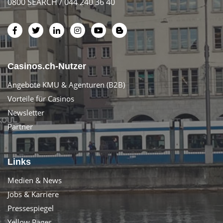
0800 SEARCH / 044 240 36 40
Casinos.ch-Nutzer
Angebote KMU & Agenturen (B2B)
Vorteile für Casinos
Newsletter
Partner
Links
Medien & News
Jobs & Karriere
Pressespiegel
Yellow Pages