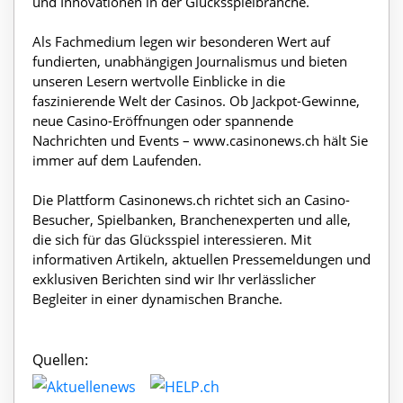
und Innovationen in der Glücksspielbranche.
Als Fachmedium legen wir besonderen Wert auf
fundierten, unabhängigen Journalismus und bieten
unseren Lesern wertvolle Einblicke in die
faszinierende Welt der Casinos. Ob Jackpot-Gewinne,
neue Casino-Eröffnungen oder spannende
Nachrichten und Events – www.casinonews.ch hält Sie
immer auf dem Laufenden.
Die Plattform Casinonews.ch richtet sich an Casino-
Besucher, Spielbanken, Branchenexperten und alle,
die sich für das Glücksspiel interessieren. Mit
informativen Artikeln, aktuellen Pressemeldungen und
exklusiven Berichten sind wir Ihr verlässlicher
Begleiter in einer dynamischen Branche.
Quellen: