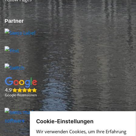
Partner
Cookie-Einstellungen
Wir verwenden Cookies, um Ihre Erfahrung