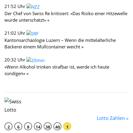
21:52 Uhr
Der Chef von Swiss Re kritisiert: «Das Risiko einer Hitzewelle
wurde unterschätzt» »
21:02 Uhr
Kantonsarchäologie Luzern – Wenn die mittelalterliche
Bäckerei einem Müllcontainer weicht »
20:32 Uhr
«Wenn Alkohol trinken strafbar ist, werde ich heute
sündigen» »
Lotto Zahlen »
2
6
8
14
38
40
1