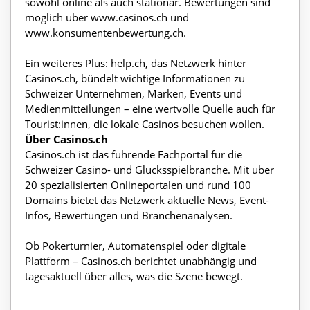
sowohl online als auch stationär. Bewertungen sind
möglich über www.casinos.ch und
www.konsumentenbewertung.ch.
Ein weiteres Plus: help.ch, das Netzwerk hinter
Casinos.ch, bündelt wichtige Informationen zu
Schweizer Unternehmen, Marken, Events und
Medienmitteilungen – eine wertvolle Quelle auch für
Tourist:innen, die lokale Casinos besuchen wollen.
Über Casinos.ch
Casinos.ch ist das führende Fachportal für die
Schweizer Casino- und Glücksspielbranche. Mit über
20 spezialisierten Onlineportalen und rund 100
Domains bietet das Netzwerk aktuelle News, Event-
Infos, Bewertungen und Branchenanalysen.
Ob Pokerturnier, Automatenspiel oder digitale
Plattform – Casinos.ch berichtet unabhängig und
tagesaktuell über alles, was die Szene bewegt.