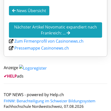
News Übersicht
Nächster Artikel Novomatic expandiert nach
Frankreich: ...
Zum Firmenprofil von Casinonews.ch
Pressemappe Casinonews.ch
Anzeige
✔
HELP
ads
TOP NEWS -
powered by Help.ch
FHNW: Benachteiligung im Schweizer Bildungssystem
Fachhochschule Nordwestschweiz, 07.08.2026