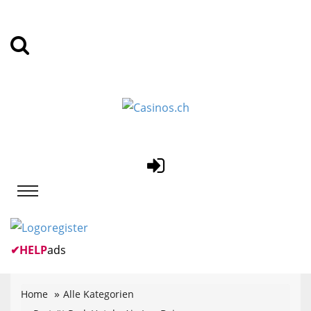
✔
HELP
ads
Home
Alle Kategorien