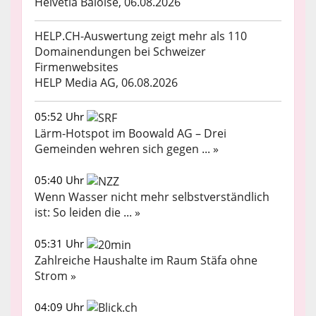
Helvetia Baloise, 06.08.2026
HELP.CH-Auswertung zeigt mehr als 110
Domainendungen bei Schweizer
Firmenwebsites
HELP Media AG, 06.08.2026
05:52 Uhr
Lärm-Hotspot im Boowald AG – Drei
Gemeinden wehren sich gegen ... »
05:40 Uhr
Wenn Wasser nicht mehr selbstverständlich
ist: So leiden die ... »
05:31 Uhr
Zahlreiche Haushalte im Raum Stäfa ohne
Strom »
04:09 Uhr