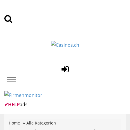
✔
HELP
ads
Home
Alle Kategorien