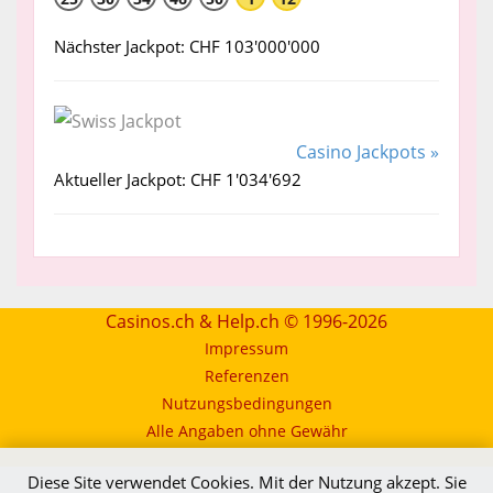
Nächster Jackpot: CHF 103'000'000
Casino Jackpots »
Aktueller Jackpot: CHF 1'034'692
Casinos.ch & Help.ch © 1996-2026
Impressum
Referenzen
Nutzungsbedingungen
Alle Angaben ohne Gewähr
Diese Site verwendet Cookies. Mit der Nutzung akzept. Sie