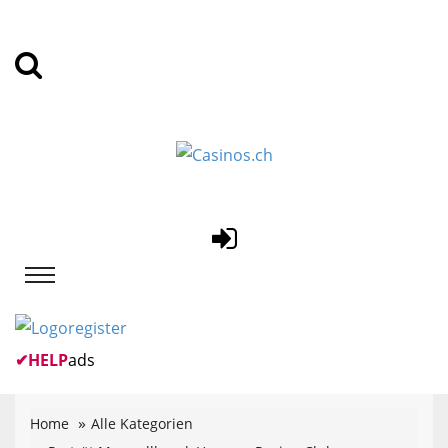
✔
HELP
ads
Home
Alle Kategorien