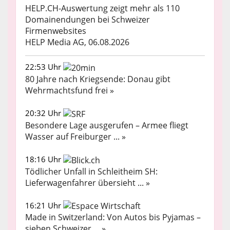
HELP.CH-Auswertung zeigt mehr als 110
Domainendungen bei Schweizer
Firmenwebsites
HELP Media AG, 06.08.2026
22:53 Uhr
80 Jahre nach Kriegsende: Donau gibt
Wehrmachtsfund frei »
20:32 Uhr
Besondere Lage ausgerufen – Armee fliegt
Wasser auf Freiburger ... »
18:16 Uhr
Tödlicher Unfall in Schleitheim SH:
Lieferwagenfahrer übersieht ... »
16:21 Uhr
Made in Switzerland: Von Autos bis Pyjamas –
sieben Schweizer ... »