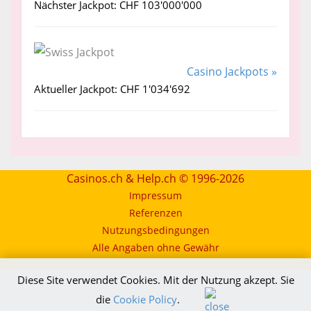
Nächster Jackpot: CHF 103'000'000
Casino Jackpots »
Aktueller Jackpot: CHF 1'034'692
Casinos.ch & Help.ch © 1996-2026
Impressum
Referenzen
Nutzungsbedingungen
Alle Angaben ohne Gewähr
Diese Site verwendet Cookies. Mit der Nutzung akzept. Sie
die
Cookie Policy
.