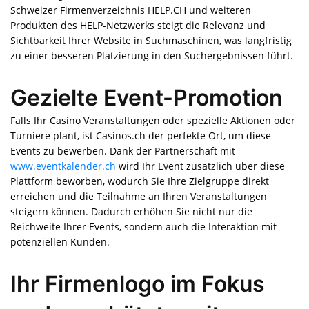
Schweizer Firmenverzeichnis HELP.CH und weiteren
Produkten des HELP-Netzwerks steigt die Relevanz und
Sichtbarkeit Ihrer Website in Suchmaschinen, was langfristig
zu einer besseren Platzierung in den Suchergebnissen führt.
Gezielte Event-Promotion
Falls Ihr Casino Veranstaltungen oder spezielle Aktionen oder
Turniere plant, ist Casinos.ch der perfekte Ort, um diese
Events zu bewerben. Dank der Partnerschaft mit
www.eventkalender.ch
wird Ihr Event zusätzlich über diese
Plattform beworben, wodurch Sie Ihre Zielgruppe direkt
erreichen und die Teilnahme an Ihren Veranstaltungen
steigern können. Dadurch erhöhen Sie nicht nur die
Reichweite Ihrer Events, sondern auch die Interaktion mit
potenziellen Kunden.
Ihr Firmenlogo im Fokus