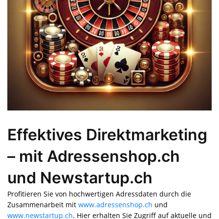
Effektives Direktmarketing
– mit Adressenshop.ch
und Newstartup.ch
Profitieren Sie von hochwertigen Adressdaten durch die
Zusammenarbeit mit
www.adressenshop.ch
und
www.newstartup.ch
. Hier erhalten Sie Zugriff auf aktuelle und