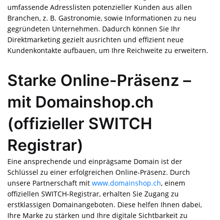
umfassende Adresslisten potenzieller Kunden aus allen
Branchen, z. B. Gastronomie, sowie Informationen zu neu
gegründeten Unternehmen. Dadurch können Sie Ihr
Direktmarketing gezielt ausrichten und effizient neue
Kundenkontakte aufbauen, um Ihre Reichweite zu erweitern.
Starke Online-Präsenz –
mit Domainshop.ch
(offizieller SWITCH
Registrar)
Eine ansprechende und einprägsame Domain ist der
Schlüssel zu einer erfolgreichen Online-Präsenz. Durch
unsere Partnerschaft mit
www.domainshop.ch
, einem
offiziellen SWITCH-Registrar, erhalten Sie Zugang zu
erstklassigen Domainangeboten. Diese helfen Ihnen dabei,
Ihre Marke zu stärken und Ihre digitale Sichtbarkeit zu