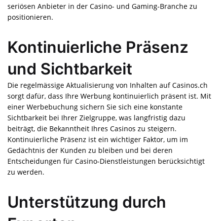
seriösen Anbieter in der Casino- und Gaming-Branche zu
positionieren.
Kontinuierliche Präsenz
und Sichtbarkeit
Die regelmässige Aktualisierung von Inhalten auf Casinos.ch
sorgt dafür, dass Ihre Werbung kontinuierlich präsent ist. Mit
einer Werbebuchung sichern Sie sich eine konstante
Sichtbarkeit bei Ihrer Zielgruppe, was langfristig dazu
beiträgt, die Bekanntheit Ihres Casinos zu steigern.
Kontinuierliche Präsenz ist ein wichtiger Faktor, um im
Gedächtnis der Kunden zu bleiben und bei deren
Entscheidungen für Casino-Dienstleistungen berücksichtigt
zu werden.
Unterstützung durch