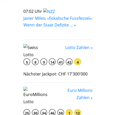
07:02 Uhr
Javier Mileis «fiskalische Fussfessel»:
Wenn der Staat Defizite ... »
Lotto Zahlen »
5
8
9
14
41
42
4
Nächster Jackpot: CHF 17'300'000
Euro Millions
Zahlen »
25
30
34
46
50
1
12