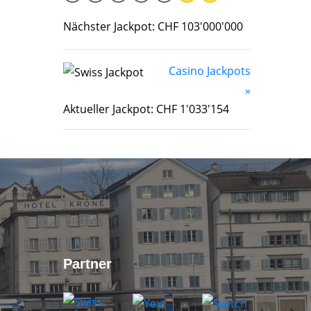
Nächster Jackpot: CHF 103'000'000
Casino Jackpots
»
Aktueller Jackpot: CHF 1'033'154
Partner