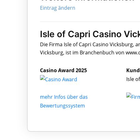
Eintrag ändern
Isle of Capri Casino Vi
Die Firma Isle of Capri Casino Vicksburg,
Vicksburg, ist im Branchenbuch von www.ca
Casino Award 2025
Kund
Isle 
mehr Infos über das
Bewertungssystem