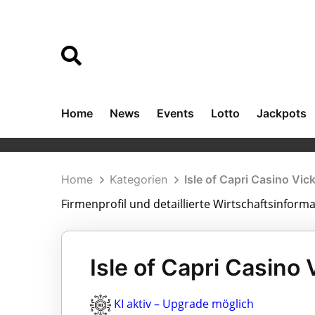
Home
News
Events
Lotto
Jackpots
Home
Kategorien
Isle of Capri Casino Vic
Firmenprofil und detaillierte Wirtschaftsinforma
Isle of Capri Casino
KI aktiv – Upgrade möglich