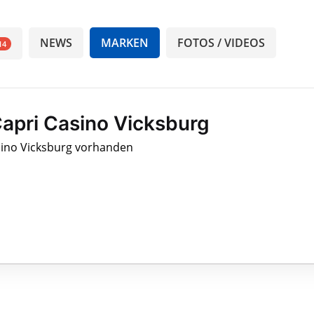
NEWS
MARKEN
FOTOS / VIDEOS
14
Capri Casino Vicksburg
asino Vicksburg vorhanden