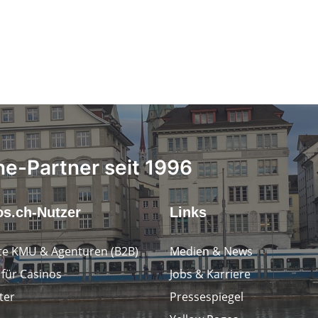
ne-Partner seit 1996
os.ch-Nutzer
Links
e KMU & Agenturen (B2B)
Medien & News
 für Casinos
Jobs & Karriere
ter
Pressespiegel