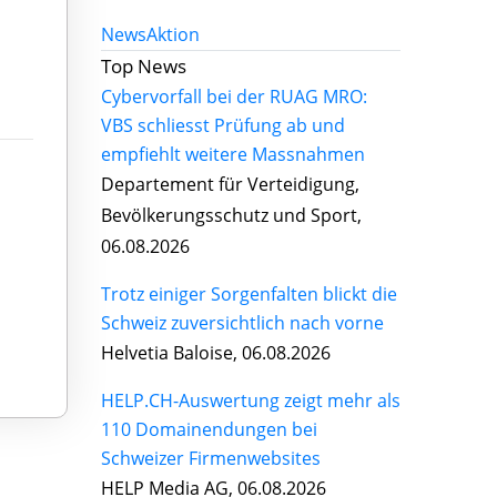
News
Aktion
Top News
Cybervorfall bei der RUAG MRO:
VBS schliesst Prüfung ab und
empfiehlt weitere Massnahmen
Departement für Verteidigung,
Bevölkerungsschutz und Sport,
06.08.2026
Trotz einiger Sorgenfalten blickt die
Schweiz zuversichtlich nach vorne
Helvetia Baloise, 06.08.2026
HELP.CH-Auswertung zeigt mehr als
110 Domainendungen bei
Schweizer Firmenwebsites
HELP Media AG, 06.08.2026