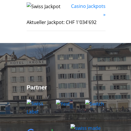
Casino Jackpots
»
Aktueller Jackpot: CHF 1'034'692
Partner