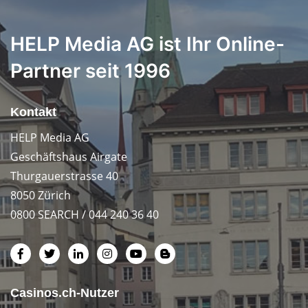
HELP Media AG ist Ihr Online-
Partner seit 1996
Kontakt
HELP Media AG
Geschäftshaus Airgate
Thurgauerstrasse 40
8050 Zürich
0800 SEARCH / 044 240 36 40
Casinos.ch-Nutzer