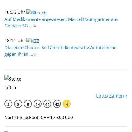
20:06 Uhr
Auf Medikamente angewiesen: Marcel Baumgartner aus
Goldach SG ... »
18:11 Uhr
Die letzte Chance: So kämpft die deutsche Autobranche
gegen ihren ... »
Lotto Zahlen »
5
8
9
14
41
42
4
Nächster Jackpot: CHF 17'300'000