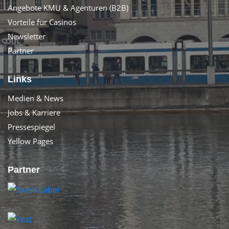
Angebote KMU & Agenturen (B2B)
Vorteile für Casinos
Newsletter
Partner
Links
Medien & News
Jobs & Karriere
Pressespiegel
Yellow Pages
Partner