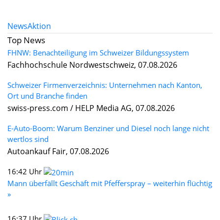
News
Aktion
Top News
FHNW: Benachteiligung im Schweizer Bildungssystem
Fachhochschule Nordwestschweiz, 07.08.2026
Schweizer Firmenverzeichnis: Unternehmen nach Kanton,
Ort und Branche finden
swiss-press.com / HELP Media AG, 07.08.2026
E-Auto-Boom: Warum Benziner und Diesel noch lange nicht
wertlos sind
Autoankauf Fair, 07.08.2026
16:42 Uhr
Mann überfällt Geschäft mit Pfefferspray – weiterhin flüchtig
»
16:37 Uhr