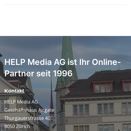
HELP Media AG ist Ihr Online-
Partner seit 1996
Kontakt
HELP Media AG
Geschäftshaus Airgate
Thurgauerstrasse 40
8050 Zürich