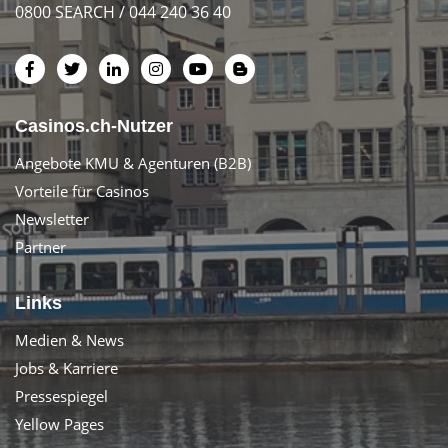
0800 SEARCH / 044 240 36 40
Casinos.ch-Nutzer
Angebote KMU & Agenturen (B2B)
Vorteile für Casinos
Newsletter
Partner
Links
Medien & News
Jobs & Karriere
Pressespiegel
Yellow Pages