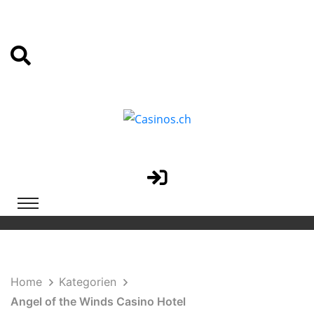
Home
Kategorien
Angel of the Winds Casino Hotel