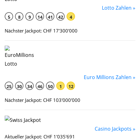
Lotto Zahlen »
5
8
9
14
41
42
4
Nächster Jackpot: CHF 17'300'000
Euro Millions Zahlen »
25
30
34
46
50
1
12
Nächster Jackpot: CHF 103'000'000
Casino Jackpots »
Aktueller Jackpot: CHF 1'035'691