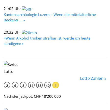
21:02 Uhr
Kantonsarchäologie Luzern – Wenn die mittelalterliche
Bäckerei ... »
20:32 Uhr
«Wenn Alkohol trinken strafbar ist, werde ich heute
sündigen» »
Lotto Zahlen »
2
6
8
14
38
40
1
Nächster Jackpot: CHF 18'200'000