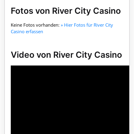
Fotos von River City Casino
Keine Fotos vorhanden:
» Hier Fotos für River City
Casino erfassen
Video von River City Casino