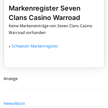
Markenregister Seven
Clans Casino Warroad
Keine Markeneinträge von Seven Clans Casino
Warroad vorhanden
»
Schweizer Markenregister
Anzeige
News
Aktion