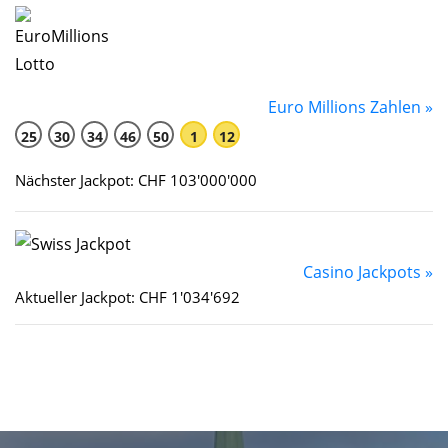
Euro Millions Zahlen »
25
30
34
46
50
1
12
Nächster Jackpot: CHF 103'000'000
Casino Jackpots »
Aktueller Jackpot: CHF 1'034'692