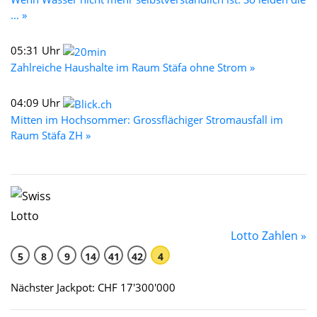
... »
05:31 Uhr
Zahlreiche Haushalte im Raum Stäfa ohne Strom »
04:09 Uhr
Mitten im Hochsommer: Grossflächiger Stromausfall im
Raum Stäfa ZH »
Lotto Zahlen »
5
8
9
14
41
42
4
Nächster Jackpot: CHF 17'300'000