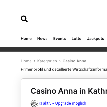
Home
News
Events
Lotto
Jackpots
Home
Kategorien
Casino Anna
Firmenprofil und detaillierte Wirtschaftsinform
Casino Anna in Kat
KI aktiv – Upgrade möglich