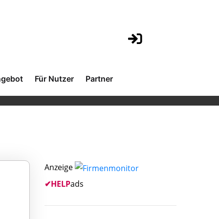
gebot
Für Nutzer
Partner
Anzeige
✔
HELP
ads