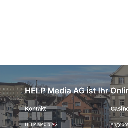
HELP Media AG ist Ihr Onli
Kontakt
Casin
HELP Media AG
Angebot