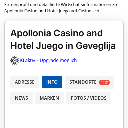
Firmenprofil und detaillierte Wirtschaftsinformationen zu
Apollonia Casino and Hotel Juego auf Casinos.ch.
Apollonia Casino and
Hotel Juego in Geveglija
KI aktiv – Upgrade möglich
ADRESSE
INFO
STANDORTE
1417
NEWS
MARKEN
FOTOS / VIDEOS