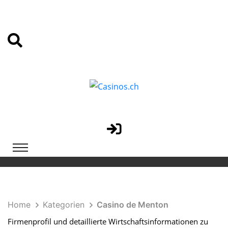
Home
Kategorien
Casino de Menton
Firmenprofil und detaillierte Wirtschaftsinformationen zu