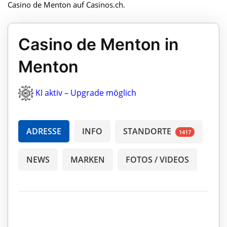
Casino de Menton auf Casinos.ch.
Casino de Menton in
Menton
KI aktiv – Upgrade möglich
ADRESSE
INFO
STANDORTE
1417
NEWS
MARKEN
FOTOS / VIDEOS