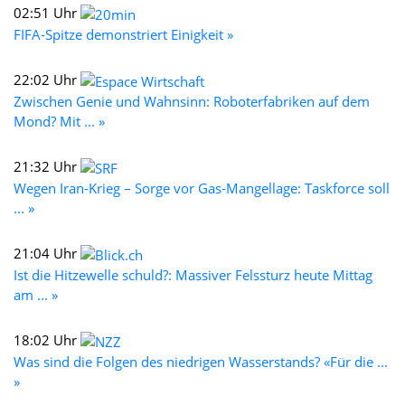
02:51 Uhr
FIFA-Spitze demonstriert Einigkeit »
22:02 Uhr
Zwischen Genie und Wahnsinn: Roboterfabriken auf dem
Mond? Mit ... »
21:32 Uhr
Wegen Iran-Krieg – Sorge vor Gas-Mangellage: Taskforce soll
... »
21:04 Uhr
Ist die Hitzewelle schuld?: Massiver Felssturz heute Mittag
am ... »
18:02 Uhr
Was sind die Folgen des niedrigen Wasserstands? «Für die ...
»