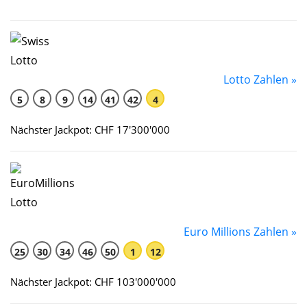
Lotto Zahlen »
5
8
9
14
41
42
4
Nächster Jackpot: CHF 17'300'000
Euro Millions Zahlen »
25
30
34
46
50
1
12
Nächster Jackpot: CHF 103'000'000