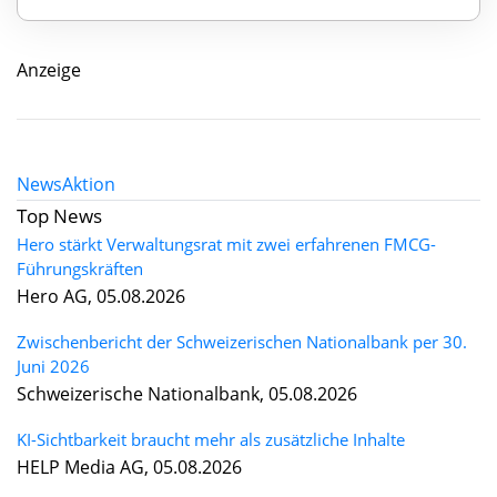
Anzeige
News
Aktion
Top News
Hero stärkt Verwaltungsrat mit zwei erfahrenen FMCG-
Führungskräften
Hero AG, 05.08.2026
Zwischenbericht der Schweizerischen Nationalbank per 30.
Juni 2026
Schweizerische Nationalbank, 05.08.2026
KI-Sichtbarkeit braucht mehr als zusätzliche Inhalte
HELP Media AG, 05.08.2026