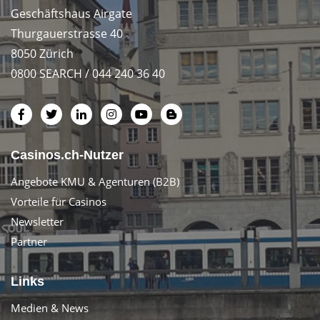
Geschäftshaus Airgate
Thurgauerstrasse 40
8050 Zürich
0800 SEARCH / 044 240 36 40
Casinos.ch-Nutzer
Angebote KMU & Agenturen (B2B)
Vorteile für Casinos
Newsletter
Partner
Links
Medien & News