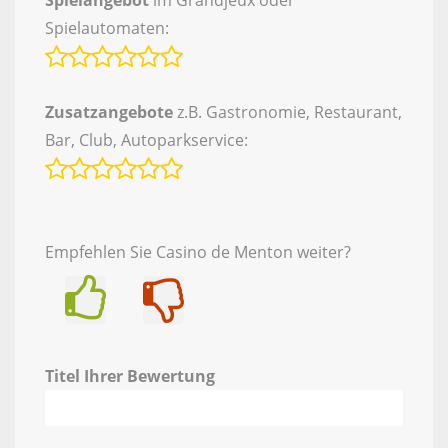
Spielangebot
im Grandjeux oder
Spielautomaten:
Zusatzangebote
z.B. Gastronomie, Restaurant,
Bar, Club, Autoparkservice:
Empfehlen Sie Casino de Menton weiter?
Ja
Nein
Titel Ihrer Bewertung