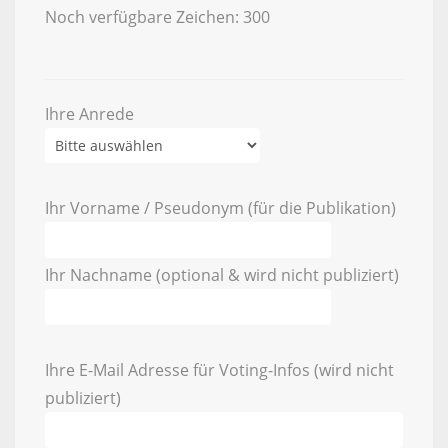
Noch verfügbare Zeichen:
300
Ihre Anrede
Ihr Vorname / Pseudonym (für die Publikation)
Ihr Nachname (optional & wird nicht publiziert)
Ihre E-Mail Adresse für Voting-Infos (wird nicht
publiziert)