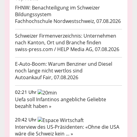
FHNW: Benachteiligung im Schweizer
Bildungssystem
Fachhochschule Nordwestschweiz, 07.08.2026
Schweizer Firmenverzeichnis: Unternehmen
nach Kanton, Ort und Branche finden
swiss-press.com / HELP Media AG, 07.08.2026
E-Auto-Boom: Warum Benziner und Diesel
noch lange nicht wertlos sind
Autoankauf Fair, 07.08.2026
02:21 Uhr
Uefa soll Infantinos angebliche Geliebte
bezahlt haben »
20:42 Uhr
Interview des US-Präsidenten: «Ohne die USA
wäre die Schweiz kein ... »