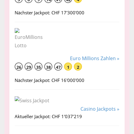
Nächster Jackpot: CHF 17'300'000
Euro Millions Zahlen »
26
29
35
38
47
1
2
Nächster Jackpot: CHF 16'000'000
Casino Jackpots »
Aktueller Jackpot: CHF 1'037'219