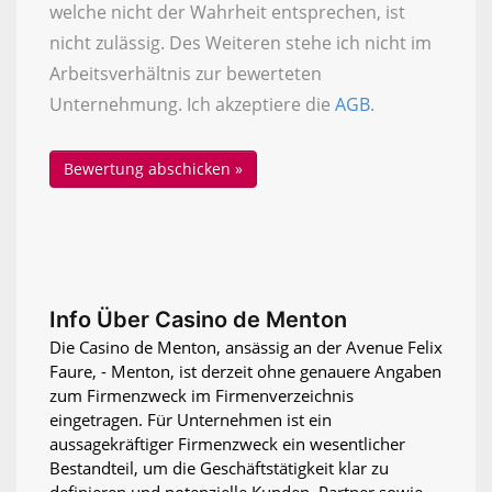
welche nicht der Wahrheit entsprechen, ist
nicht zulässig. Des Weiteren stehe ich nicht im
Arbeitsverhältnis zur bewerteten
Unternehmung. Ich akzeptiere die
AGB
.
Info Über Casino de Menton
Die Casino de Menton, ansässig an der Avenue Felix
Faure, - Menton, ist derzeit ohne genauere Angaben
zum Firmenzweck im Firmenverzeichnis
eingetragen. Für Unternehmen ist ein
aussagekräftiger Firmenzweck ein wesentlicher
Bestandteil, um die Geschäftstätigkeit klar zu