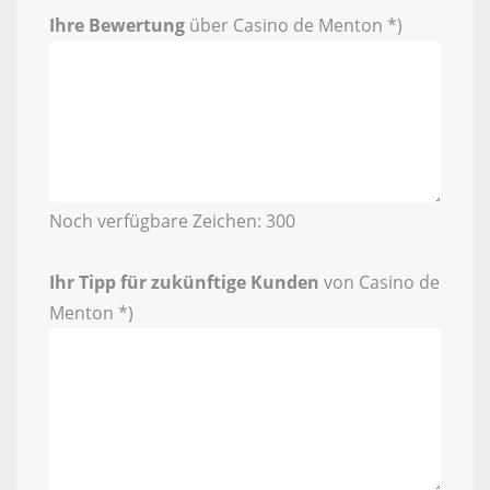
Ihre Bewertung
über Casino de Menton *)
Noch verfügbare Zeichen:
300
Ihr Tipp für zukünftige Kunden
von Casino de
Menton *)