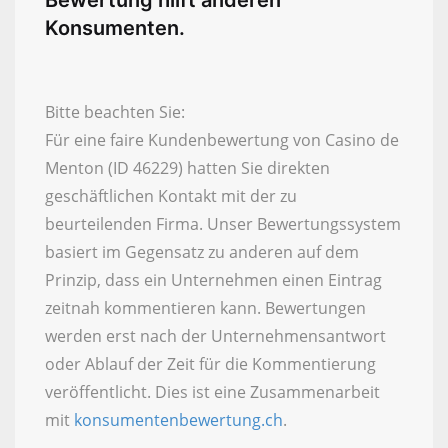
Bewertung hilft anderen
Konsumenten.
Bitte beachten Sie:
Für eine faire Kundenbewertung von Casino de
Menton (ID 46229) hatten Sie direkten
geschäftlichen Kontakt mit der zu
beurteilenden Firma. Unser Bewertungssystem
basiert im Gegensatz zu anderen auf dem
Prinzip, dass ein Unternehmen einen Eintrag
zeitnah kommentieren kann. Bewertungen
werden erst nach der Unternehmensantwort
oder Ablauf der Zeit für die Kommentierung
veröffentlicht. Dies ist eine Zusammenarbeit
mit
konsumentenbewertung.ch
.