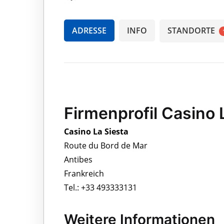
ADRESSE
INFO
STANDORTE
Firmenprofil Casino 
Casino La Siesta
Route du Bord de Mar
Antibes
Frankreich
Tel.: +33 493333131
Weitere Informationen