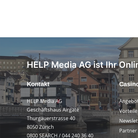
HELP Media AG ist Ihr Onli
Kontakt
Casin
HELP Media AG
Angebot
Geschäftshaus Airgate
Vorteile
Thurgauerstrasse 40
Newslet
8050 Zürich
Partner
0800 SEARCH / 044 240 36 40