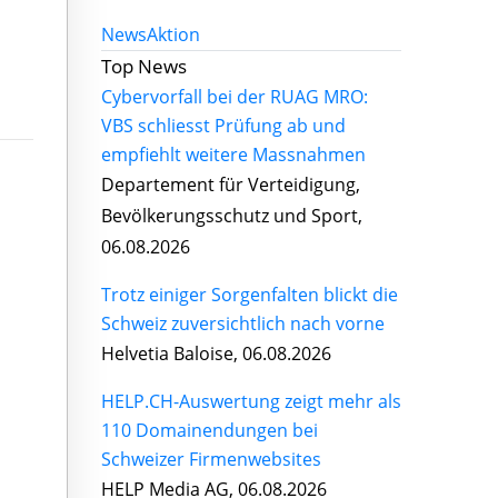
News
Aktion
Top News
Cybervorfall bei der RUAG MRO:
VBS schliesst Prüfung ab und
empfiehlt weitere Massnahmen
Departement für Verteidigung,
Bevölkerungsschutz und Sport,
06.08.2026
Trotz einiger Sorgenfalten blickt die
Schweiz zuversichtlich nach vorne
Helvetia Baloise, 06.08.2026
HELP.CH-Auswertung zeigt mehr als
110 Domainendungen bei
Schweizer Firmenwebsites
HELP Media AG, 06.08.2026