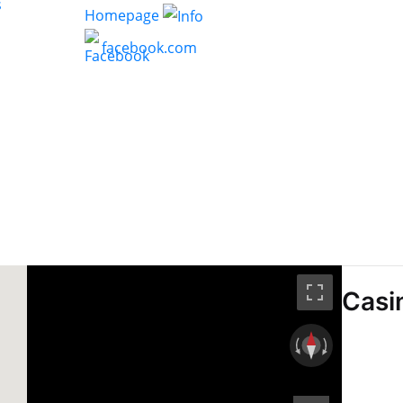
Homepage
facebook.com
Casi