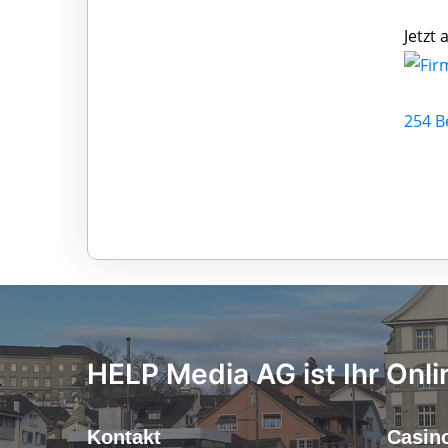
Jetzt
254 B
HELP Media AG ist Ihr Onli
Kontakt
Casin