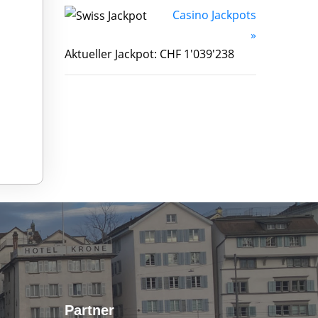
Casino Jackpots
»
Aktueller Jackpot: CHF 1'039'238
Partner