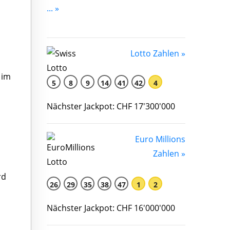
... »
Lotto Zahlen »
 im
5
8
9
14
41
42
4
Nächster Jackpot: CHF 17'300'000
Euro Millions
Zahlen »
rd
26
29
35
38
47
1
2
Nächster Jackpot: CHF 16'000'000