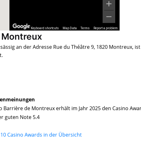
Keyboard shortcuts
Map Data
Terms
Report a problem
n Montreux
sässig an der Adresse Rue du Théâtre 9, 1820 Montreux, ist
t.
enmeinungen
o Barrière de Montreux erhält im Jahr 2025 den Casino Awa
er guten Note 5.4
10 Casino Awards in der Übersicht