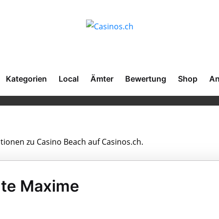
Kategorien
Local
Ämter
Bewertung
Shop
An
ationen zu Casino Beach auf Casinos.ch.
nte Maxime