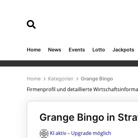
Home
News
Events
Lotto
Jackpots
Home
Kategorien
Grange Bingo
Firmenprofil und detaillierte Wirtschaftsinform
Grange Bingo in Stra
KI aktiv – Upgrade möglich