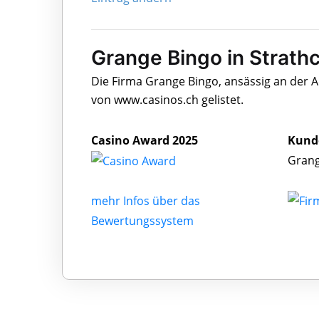
Grange Bingo in Strath
Die Firma Grange Bingo, ansässig an der A
von www.casinos.ch gelistet.
Casino Award 2025
Kund
Grang
mehr Infos über das
Bewertungssystem