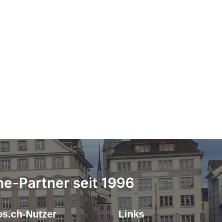
ne-Partner seit 1996
os.ch-Nutzer
Links