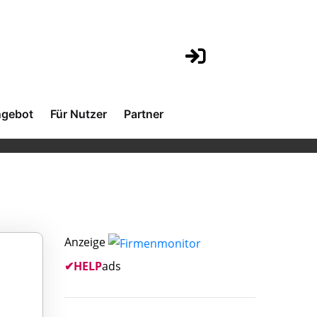
gebot
Für Nutzer
Partner
Anzeige
✔
HELP
ads