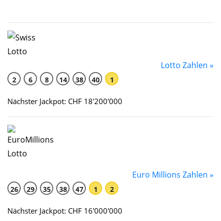
Lotto Zahlen »
2
6
8
14
38
40
1
Nächster Jackpot: CHF 18'200'000
Euro Millions Zahlen »
26
29
35
38
47
1
2
Nächster Jackpot: CHF 16'000'000