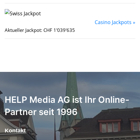
Casino Jackpots »
Aktueller Jackpot: CHF 1'039'635
HELP Media AG ist Ihr Online-
Partner seit 1996
Kontakt