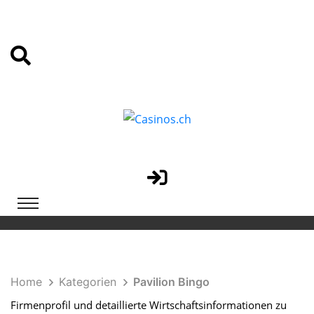
Home
Kategorien
Pavilion Bingo
Firmenprofil und detaillierte Wirtschaftsinformationen zu