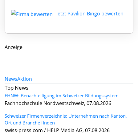
Jetzt Pavilion Bingo bewerten
Anzeige
News
Aktion
Top News
FHNW: Benachteiligung im Schweizer Bildungssystem
Fachhochschule Nordwestschweiz, 07.08.2026
Schweizer Firmenverzeichnis: Unternehmen nach Kanton,
Ort und Branche finden
swiss-press.com / HELP Media AG, 07.08.2026