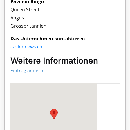
Pavilion Bingo
Queen Street
Angus
Grossbritannien
Das Unternehmen kontaktieren
casinonews.ch
Weitere Informationen
Eintrag ändern