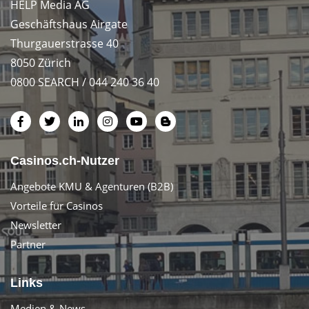
HELP Media AG
Geschäftshaus Airgate
Thurgauerstrasse 40
8050 Zürich
0800 SEARCH / 044 240 36 40
Casinos.ch-Nutzer
Angebote KMU & Agenturen (B2B)
Vorteile für Casinos
Newsletter
Partner
Links
Medien & News