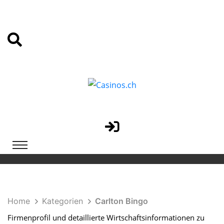
Home
Kategorien
Carlton Bingo
Firmenprofil und detaillierte Wirtschaftsinformationen zu