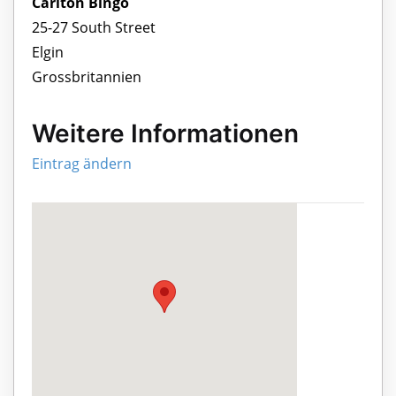
Carlton Bingo
25-27 South Street
Elgin
Grossbritannien
Weitere Informationen
Eintrag ändern