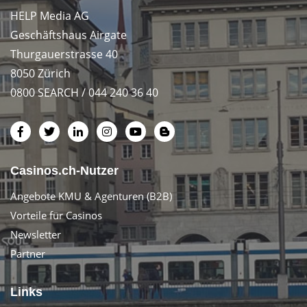
HELP Media AG
Geschäftshaus Airgate
Thurgauerstrasse 40
8050 Zürich
0800 SEARCH / 044 240 36 40
Casinos.ch-Nutzer
Angebote KMU & Agenturen (B2B)
Vorteile für Casinos
Newsletter
Partner
Links