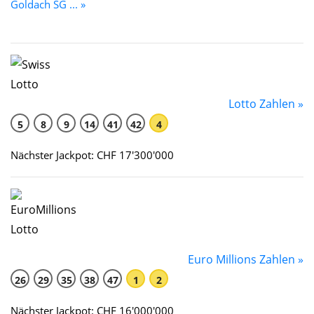
Goldach SG ... »
Lotto Zahlen »
5
8
9
14
41
42
4
Nächster Jackpot: CHF 17'300'000
Euro Millions Zahlen »
26
29
35
38
47
1
2
Nächster Jackpot: CHF 16'000'000