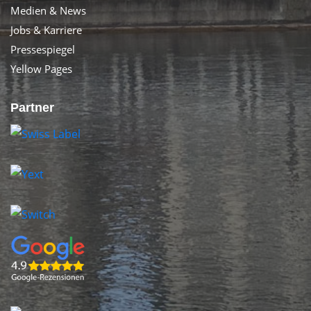
Medien & News
Jobs & Karriere
Pressespiegel
Yellow Pages
Partner