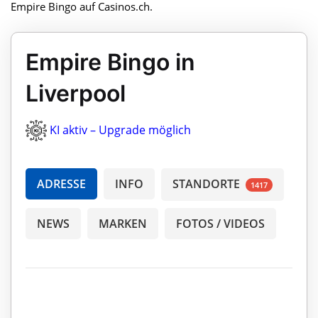
Empire Bingo auf Casinos.ch.
Empire Bingo in
Liverpool
KI aktiv – Upgrade möglich
ADRESSE
INFO
STANDORTE
1417
NEWS
MARKEN
FOTOS / VIDEOS