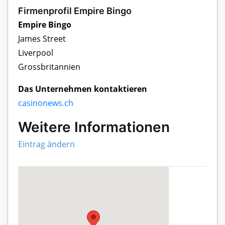
Firmenprofil Empire Bingo
Empire Bingo
James Street
Liverpool
Grossbritannien
Das Unternehmen kontaktieren
casinonews.ch
Weitere Informationen
Eintrag ändern