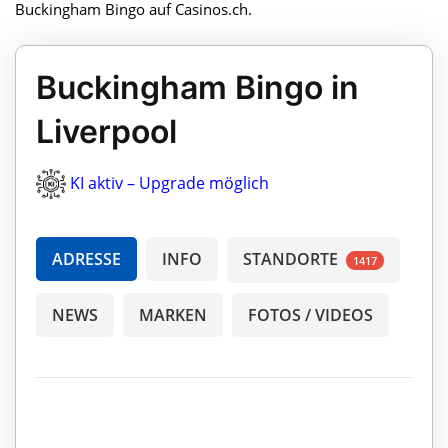
Buckingham Bingo auf Casinos.ch.
Buckingham Bingo in
Liverpool
KI aktiv – Upgrade möglich
ADRESSE
INFO
STANDORTE
1417
NEWS
MARKEN
FOTOS / VIDEOS