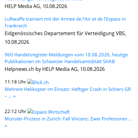
HELP Media AG, 10.08.2026
Luftwaffe trainiert mit der Armee de l’Air et de l’Espace in
Frankreich
Eidgenössisches Departement für Verteidigung VBS,
10.08.2026
960 Handelsregister-Meldungen vom 10.08.2026, heutige
Publikationen im Schweizer Handelsamtsblatt SHAB
Helpnews.ch by HELP Media AG, 10.08.2026
11:18 Uhr
Mehrere Helikopter im Einsatz: Heftiger Crash in Schiers GR
– ... »
22:12 Uhr
Monster-Prozess in Zürich: Fall Vincenz: Zwei Professoren ...
»