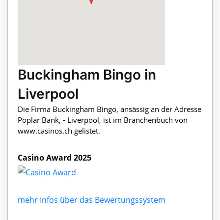
Buckingham Bingo in
Liverpool
Die Firma Buckingham Bingo, ansässig an der Adresse
Poplar Bank, - Liverpool, ist im Branchenbuch von
www.casinos.ch gelistet.
Casino Award 2025
mehr Infos über das Bewertungssystem