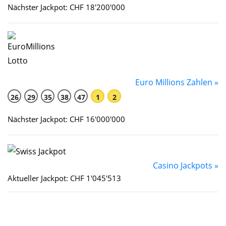
Nächster Jackpot: CHF 18'200'000
Euro Millions Zahlen »
26
29
35
38
47
1
2
Nächster Jackpot: CHF 16'000'000
Casino Jackpots »
Aktueller Jackpot: CHF 1'045'513