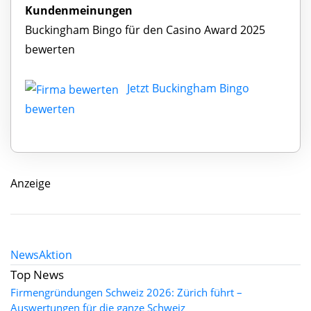
Kundenmeinungen
Buckingham Bingo für den Casino Award 2025
bewerten
Jetzt Buckingham Bingo
bewerten
Anzeige
News
Aktion
Top News
Firmengründungen Schweiz 2026: Zürich führt –
Auswertungen für die ganze Schweiz