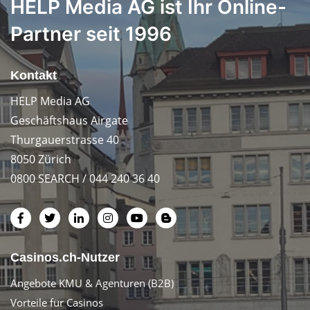
HELP Media AG ist Ihr Online-
Partner seit 1996
Kontakt
HELP Media AG
Geschäftshaus Airgate
Thurgauerstrasse 40
8050 Zürich
0800 SEARCH / 044 240 36 40
Casinos.ch-Nutzer
Angebote KMU & Agenturen (B2B)
Vorteile für Casinos