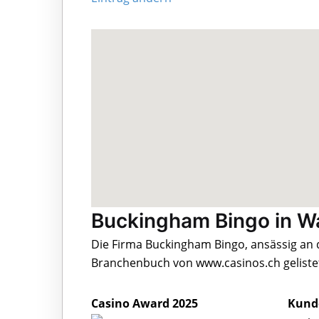
Buckingham Bingo in W
Die Firma Buckingham Bingo, ansässig an 
Branchenbuch von www.casinos.ch geliste
Casino Award 2025
Kund