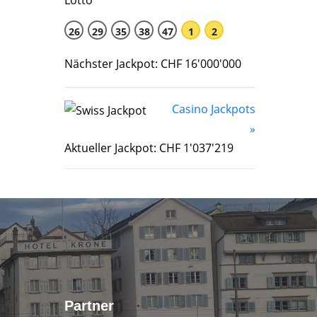
26
29
35
38
47
1
2
Nächster Jackpot: CHF 16'000'000
Casino Jackpots
»
Aktueller Jackpot: CHF 1'037'219
Partner