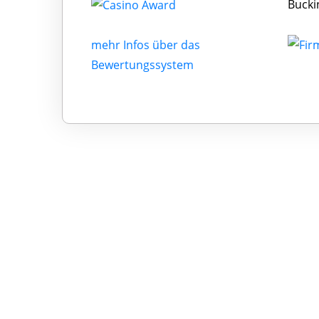
Bucki
mehr Infos über das
Bewertungssystem