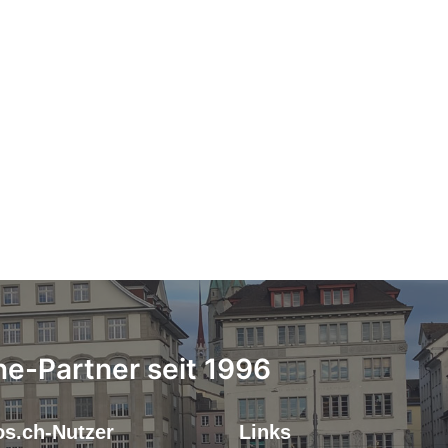
ne-Partner seit 1996
os.ch-Nutzer
Links