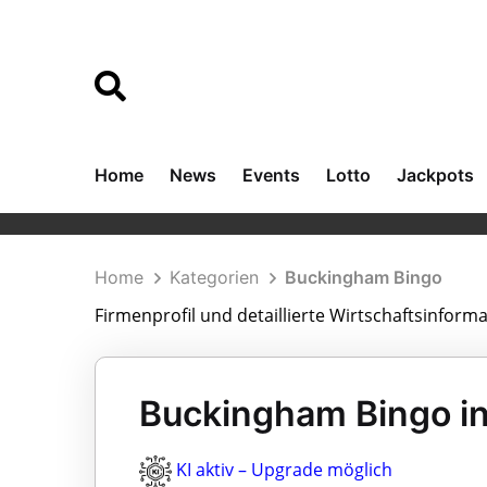
Home
News
Events
Lotto
Jackpots
Home
Kategorien
Buckingham Bingo
Firmenprofil und detaillierte Wirtschaftsinfor
Buckingham Bingo i
KI aktiv – Upgrade möglich