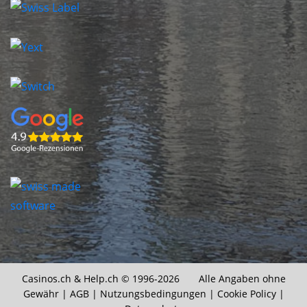
Casinos.ch &
Help.ch
© 1996-2026 Alle Angaben ohne
Gewähr |
AGB
|
Nutzungsbedingungen
|
Cookie Policy
|