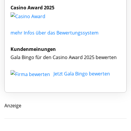
Casino Award 2025
mehr Infos über das Bewertungssystem
Kundenmeinungen
Gala Bingo für den Casino Award 2025 bewerten
Jetzt Gala Bingo bewerten
Anzeige