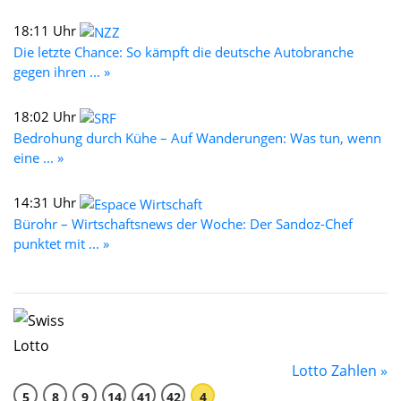
18:11 Uhr
Die letzte Chance: So kämpft die deutsche Autobranche
gegen ihren ... »
18:02 Uhr
Bedrohung durch Kühe – Auf Wanderungen: Was tun, wenn
eine ... »
14:31 Uhr
Bürohr – Wirtschaftsnews der Woche: Der Sandoz-Chef
punktet mit ... »
Lotto Zahlen »
5
8
9
14
41
42
4