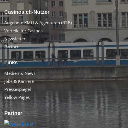
Casinos.ch-Nutzer
Angebote KMU & Agenturen (B2B)
Vorteile für Casinos
Newsletter
Partner
Links
Medien & News
Jobs & Karriere
Pressespiegel
Yellow Pages
Partner