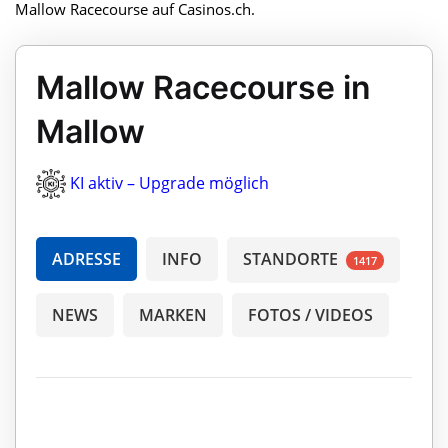
Mallow Racecourse auf Casinos.ch.
Mallow Racecourse in
Mallow
KI aktiv – Upgrade möglich
ADRESSE
INFO
STANDORTE
1417
NEWS
MARKEN
FOTOS / VIDEOS