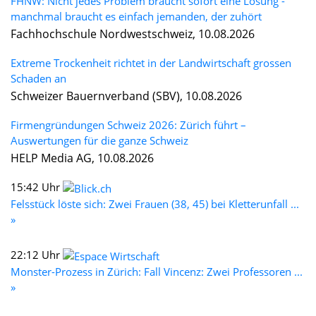
FHNW: Nicht jedes Problem braucht sofort eine Lösung -
manchmal braucht es einfach jemanden, der zuhört
Fachhochschule Nordwestschweiz, 10.08.2026
Extreme Trockenheit richtet in der Landwirtschaft grossen
Schaden an
Schweizer Bauernverband (SBV), 10.08.2026
Firmengründungen Schweiz 2026: Zürich führt –
Auswertungen für die ganze Schweiz
HELP Media AG, 10.08.2026
15:42 Uhr
Felsstück löste sich: Zwei Frauen (38, 45) bei Kletterunfall ...
»
22:12 Uhr
Monster-Prozess in Zürich: Fall Vincenz: Zwei Professoren ...
»