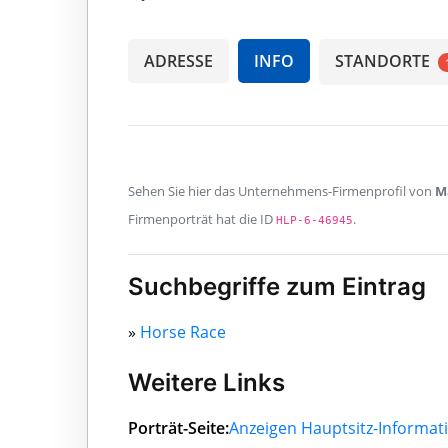
ADRESSE
INFO
STANDORTE
Sehen Sie hier das Unternehmens-Firmenprofil von
M
Firmenporträt hat die ID
.
HLP-6-46945
Suchbegriffe zum Eintrag
»
Horse Race
Weitere Links
Porträt-Seite:
Anzeigen Hauptsitz-Informat