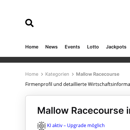
Home
News
Events
Lotto
Jackpots
Home
Kategorien
Mallow Racecourse
Firmenprofil und detaillierte Wirtschaftsinform
Mallow Racecourse i
KI aktiv – Upgrade möglich