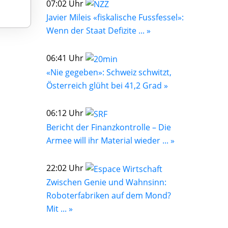
07:02 Uhr
Javier Mileis «fiskalische Fussfessel»:
Wenn der Staat Defizite ... »
06:41 Uhr
«Nie gegeben»: Schweiz schwitzt,
Österreich glüht bei 41,2 Grad »
06:12 Uhr
Bericht der Finanzkontrolle – Die
Armee will ihr Material wieder ... »
22:02 Uhr
Zwischen Genie und Wahnsinn:
Roboterfabriken auf dem Mond?
Mit ... »