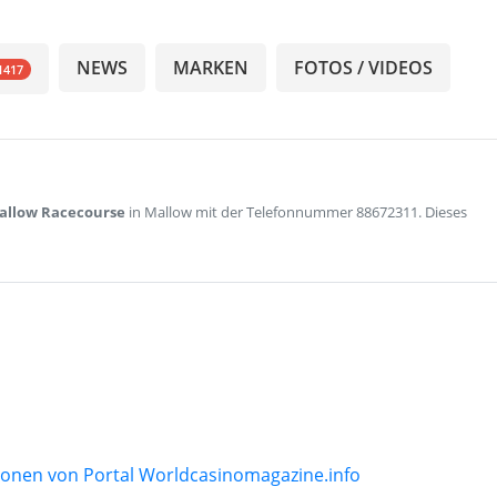
NEWS
MARKEN
FOTOS / VIDEOS
1417
allow Racecourse
in Mallow mit der Telefonnummer 88672311. Dieses
ionen von Portal Worldcasinomagazine.info