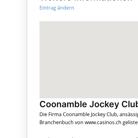
Eintrag ändern
Coonamble Jockey Clu
Die Firma Coonamble Jockey Club, ansässig
Branchenbuch von www.casinos.ch geliste