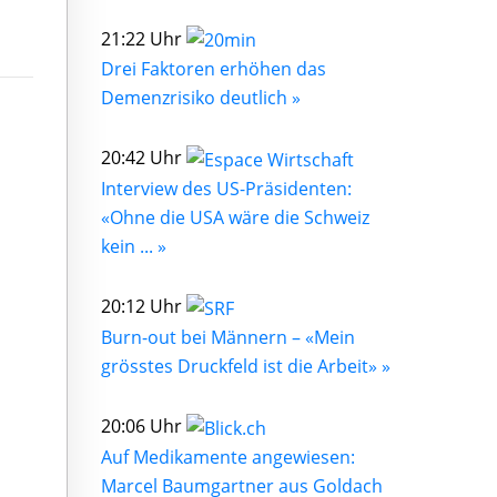
21:22 Uhr
Drei Faktoren erhöhen das
Demenzrisiko deutlich »
20:42 Uhr
Interview des US-Präsidenten:
«Ohne die USA wäre die Schweiz
kein ... »
20:12 Uhr
Burn-out bei Männern – «Mein
grösstes Druckfeld ist die Arbeit» »
20:06 Uhr
Auf Medikamente angewiesen:
Marcel Baumgartner aus Goldach