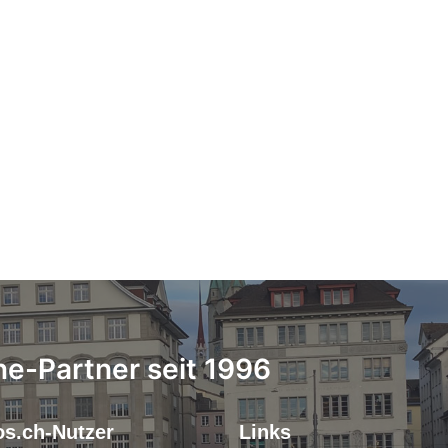
ne-Partner seit 1996
os.ch-Nutzer
Links