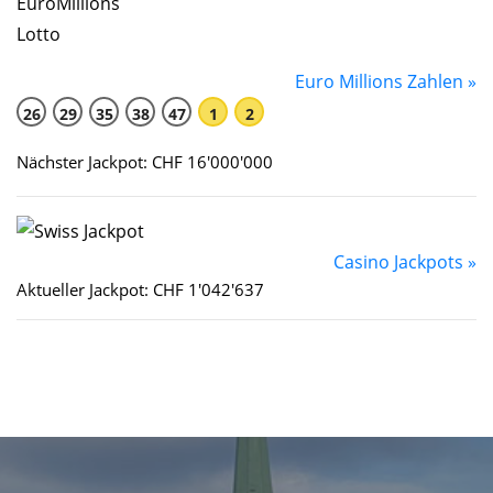
Euro Millions Zahlen »
26
29
35
38
47
1
2
Nächster Jackpot: CHF 16'000'000
Casino Jackpots »
Aktueller Jackpot: CHF 1'042'637