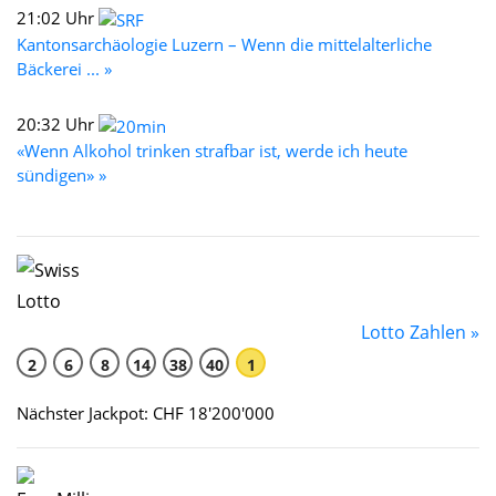
21:02 Uhr
Kantonsarchäologie Luzern – Wenn die mittelalterliche
Bäckerei ... »
20:32 Uhr
«Wenn Alkohol trinken strafbar ist, werde ich heute
sündigen» »
Lotto Zahlen »
2
6
8
14
38
40
1
Nächster Jackpot: CHF 18'200'000