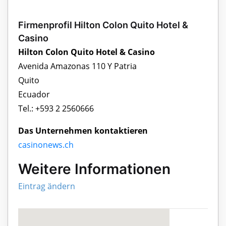
Firmenprofil Hilton Colon Quito Hotel &
Casino
Hilton Colon Quito Hotel & Casino
Avenida Amazonas 110 Y Patria
Quito
Ecuador
Tel.: +593 2 2560666
Das Unternehmen kontaktieren
casinonews.ch
Weitere Informationen
Eintrag ändern