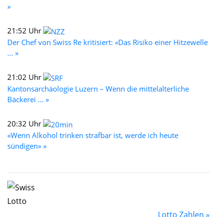
»
21:52 Uhr
Der Chef von Swiss Re kritisiert: «Das Risiko einer Hitzewelle
... »
21:02 Uhr
Kantonsarchäologie Luzern – Wenn die mittelalterliche
Bäckerei ... »
20:32 Uhr
«Wenn Alkohol trinken strafbar ist, werde ich heute
sündigen» »
Lotto Zahlen »