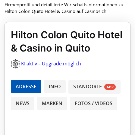
Firmenprofil und detaillierte Wirtschaftsinformationen zu
Hilton Colon Quito Hotel & Casino auf Casinos.ch.
Hilton Colon Quito Hotel
& Casino in Quito
KI aktiv – Upgrade möglich
ADRESSE
INFO
STANDORTE
1417
NEWS
MARKEN
FOTOS / VIDEOS