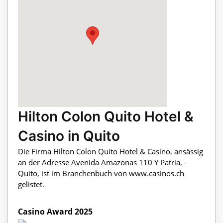
Hilton Colon Quito Hotel &
Casino in Quito
Die Firma Hilton Colon Quito Hotel & Casino, ansässig
an der Adresse Avenida Amazonas 110 Y Patria, -
Quito, ist im Branchenbuch von www.casinos.ch
gelistet.
Casino Award 2025