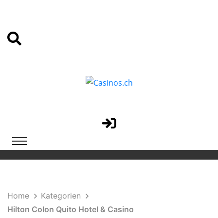
Home
Kategorien
Hilton Colon Quito Hotel & Casino