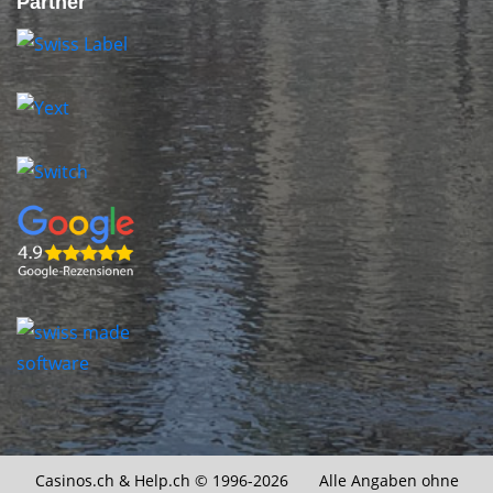
Partner
Casinos.ch &
Help.ch
© 1996-2026 Alle Angaben ohne