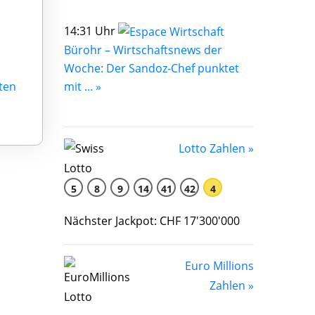
14:31 Uhr
Bürohr – Wirtschaftsnews der
Woche: Der Sandoz-Chef punktet
ten
mit ... »
Lotto Zahlen »
5
8
9
14
41
42
4
Nächster Jackpot: CHF 17'300'000
Euro Millions
Zahlen »