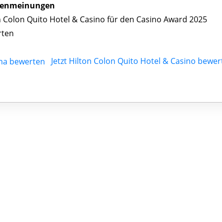
enmeinungen
n Colon Quito Hotel & Casino für den Casino Award 2025
rten
Jetzt Hilton Colon Quito Hotel & Casino bewer