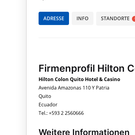
ADRESSE
INFO
STANDORTE
Firmenprofil Hilton 
Hilton Colon Quito Hotel & Casino
Avenida Amazonas 110 Y Patria
Quito
Ecuador
Tel.: +593 2 2560666
Weitere Informationen