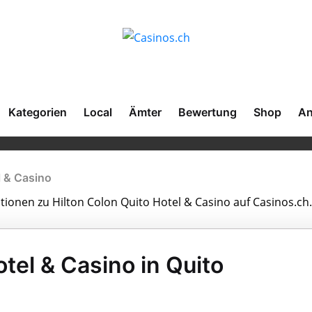
Kategorien
Local
Ämter
Bewertung
Shop
An
l & Casino
ationen zu Hilton Colon Quito Hotel & Casino auf Casinos.ch.
otel & Casino in Quito