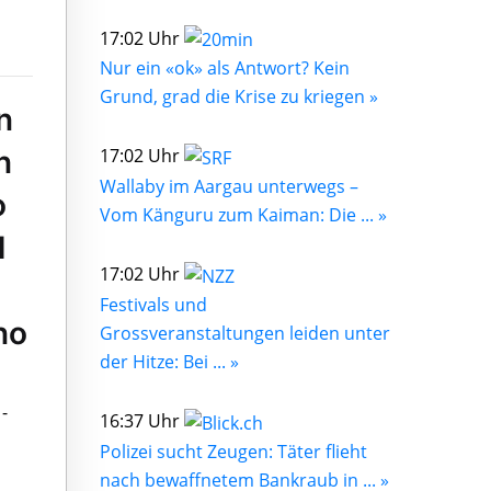
17:02 Uhr
Nur ein «ok» als Antwort? Kein
Grund, grad die Krise zu kriegen »
n
n
17:02 Uhr
Wallaby im Aargau unterwegs –
o
Vom Känguru zum Kaiman: Die ... »
l
17:02 Uhr
Festivals und
no
Grossveranstaltungen leiden unter
der Hitze: Bei ... »
-
16:37 Uhr
Polizei sucht Zeugen: Täter flieht
nach bewaffnetem Bankraub in ... »