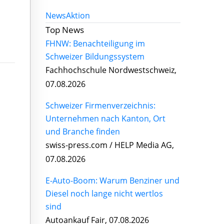
News
Aktion
Top News
FHNW: Benachteiligung im
Schweizer Bildungssystem
Fachhochschule Nordwestschweiz,
07.08.2026
Schweizer Firmenverzeichnis:
Unternehmen nach Kanton, Ort
und Branche finden
swiss-press.com / HELP Media AG,
07.08.2026
E-Auto-Boom: Warum Benziner und
Diesel noch lange nicht wertlos
sind
Autoankauf Fair, 07.08.2026