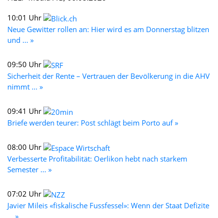
10:01 Uhr
Neue Gewitter rollen an: Hier wird es am Donnerstag blitzen
und ... »
09:50 Uhr
Sicherheit der Rente – Vertrauen der Bevölkerung in die AHV
nimmt ... »
09:41 Uhr
Briefe werden teurer: Post schlägt beim Porto auf »
08:00 Uhr
Verbesserte Profitabilität: Oerlikon hebt nach starkem
Semester ... »
07:02 Uhr
Javier Mileis «fiskalische Fussfessel»: Wenn der Staat Defizite
... »