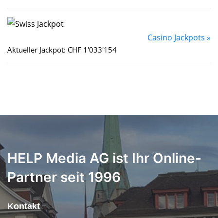
Casino Jackpots »
Aktueller Jackpot: CHF 1'033'154
HELP Media AG ist Ihr Online-
Partner seit 1996
Kontakt