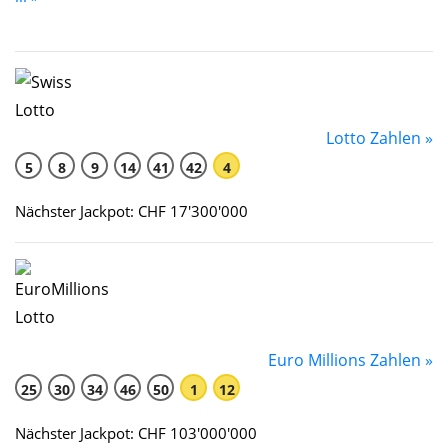
Lotto Zahlen »
5
8
9
14
41
42
4
Nächster Jackpot: CHF 17'300'000
Euro Millions Zahlen »
25
30
34
46
50
1
12
Nächster Jackpot: CHF 103'000'000