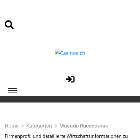
Home
Kategorien
Masuda Racecourse
Firmenprofil und detaillierte Wirtschaftsinformationen zu