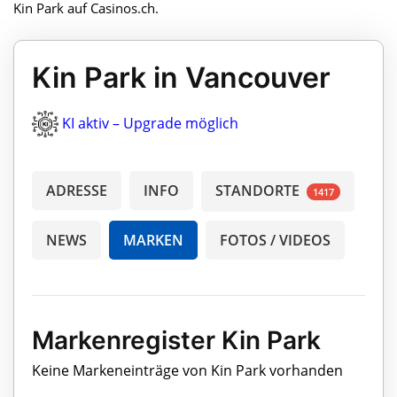
Kin Park auf Casinos.ch.
Kin Park in Vancouver
KI aktiv – Upgrade möglich
ADRESSE
INFO
STANDORTE
1417
NEWS
MARKEN
FOTOS / VIDEOS
Markenregister Kin Park
Keine Markeneinträge von Kin Park vorhanden