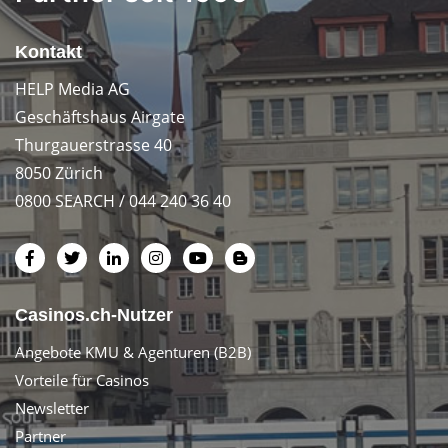
Kontakt
HELP Media AG
Geschäftshaus Airgate
Thurgauerstrasse 40
8050 Zürich
0800 SEARCH / 044 240 36 40
Casinos.ch-Nutzer
Angebote KMU & Agenturen (B2B)
Vorteile für Casinos
Newsletter
Partner