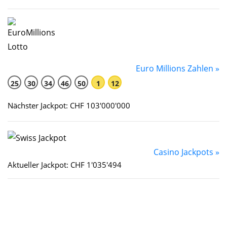
Euro Millions Zahlen »
25
30
34
46
50
1
12
Nächster Jackpot: CHF 103'000'000
Casino Jackpots »
Aktueller Jackpot: CHF 1'035'494