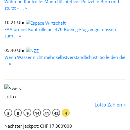
Während Kontrolle: Mann flüchtet vor Polizei in Bern und
stürzt – ... »
10:21 Uhr
FAA ordnet Kontrolle an: 470 Boeing-Flugzeuge müssen
zum ... »
05:40 Uhr
Wenn Wasser nicht mehr selbstverständlich ist: So leiden die
... »
Lotto Zahlen »
5
8
9
14
41
42
4
Nächster Jackpot: CHF 17'300'000