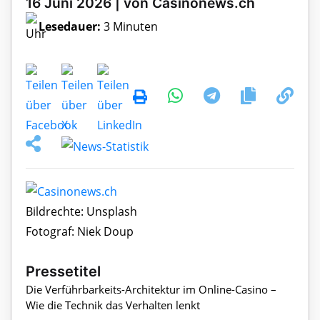
16 Juni 2026 | von Casinonews.ch
Lesedauer:
3 Minuten
Bildrechte: Unsplash
Fotograf: Niek Doup
Pressetitel
Die Verführbarkeits-Architektur im Online-Casino –
Wie die Technik das Verhalten lenkt