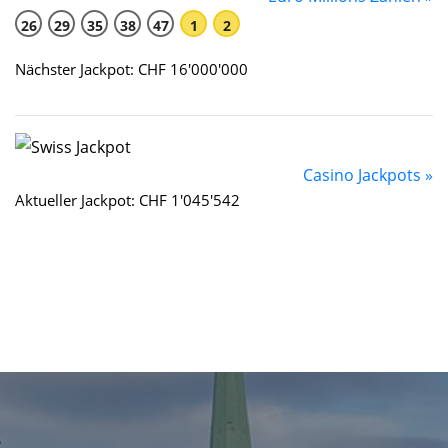
26
29
35
38
47
1
2
Nächster Jackpot: CHF 16'000'000
Casino Jackpots »
Aktueller Jackpot: CHF 1'045'542