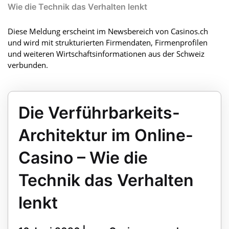
Wie die Technik das Verhalten lenkt
Diese Meldung erscheint im Newsbereich von Casinos.ch
und wird mit strukturierten Firmendaten, Firmenprofilen
und weiteren Wirtschaftsinformationen aus der Schweiz
verbunden.
Die Verführbarkeits-
Architektur im Online-
Casino – Wie die
Technik das Verhalten
lenkt