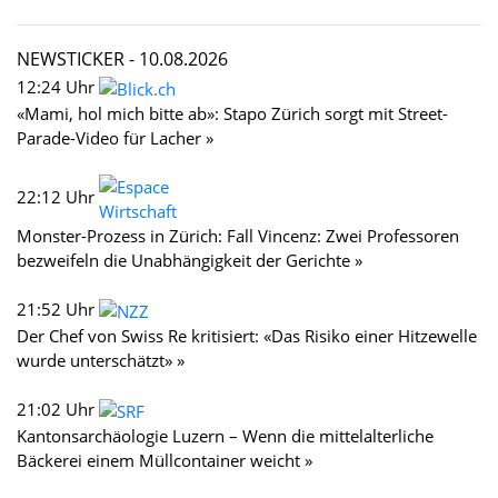
NEWSTICKER -
10.08.2026
12:24 Uhr
«Mami, hol mich bitte ab»: Stapo Zürich sorgt mit Street-
Parade-Video für Lacher »
22:12 Uhr
Monster-Prozess in Zürich: Fall Vincenz: Zwei Professoren
bezweifeln die Unabhängigkeit der Gerichte »
21:52 Uhr
Der Chef von Swiss Re kritisiert: «Das Risiko einer Hitzewelle
wurde unterschätzt» »
21:02 Uhr
Kantonsarchäologie Luzern – Wenn die mittelalterliche
Bäckerei einem Müllcontainer weicht »