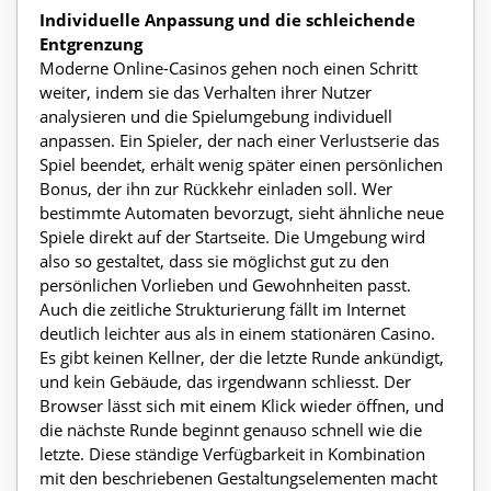
Individuelle Anpassung und die schleichende
Entgrenzung
Moderne Online-Casinos gehen noch einen Schritt
weiter, indem sie das Verhalten ihrer Nutzer
analysieren und die Spielumgebung individuell
anpassen. Ein Spieler, der nach einer Verlustserie das
Spiel beendet, erhält wenig später einen persönlichen
Bonus, der ihn zur Rückkehr einladen soll. Wer
bestimmte Automaten bevorzugt, sieht ähnliche neue
Spiele direkt auf der Startseite. Die Umgebung wird
also so gestaltet, dass sie möglichst gut zu den
persönlichen Vorlieben und Gewohnheiten passt.
Auch die zeitliche Strukturierung fällt im Internet
deutlich leichter aus als in einem stationären Casino.
Es gibt keinen Kellner, der die letzte Runde ankündigt,
und kein Gebäude, das irgendwann schliesst. Der
Browser lässt sich mit einem Klick wieder öffnen, und
die nächste Runde beginnt genauso schnell wie die
letzte. Diese ständige Verfügbarkeit in Kombination
mit den beschriebenen Gestaltungselementen macht