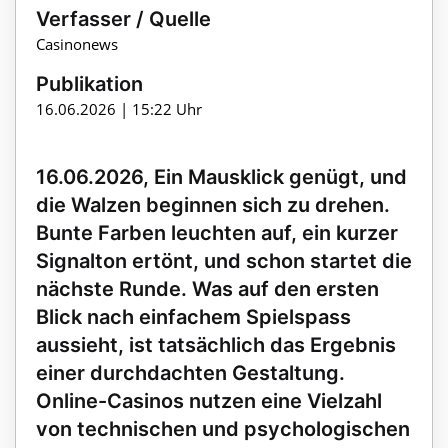
Verfasser / Quelle
Casinonews
Publikation
16.06.2026 | 15:22 Uhr
16.06.2026, Ein Mausklick genügt, und
die Walzen beginnen sich zu drehen.
Bunte Farben leuchten auf, ein kurzer
Signalton ertönt, und schon startet die
nächste Runde. Was auf den ersten
Blick nach einfachem Spielspass
aussieht, ist tatsächlich das Ergebnis
einer durchdachten Gestaltung.
Online-Casinos nutzen eine Vielzahl
von technischen und psychologischen