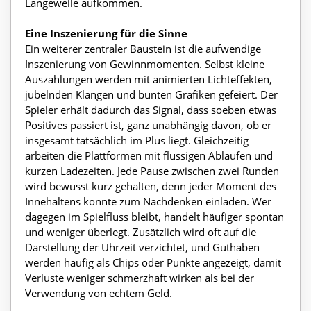
Langeweile aufkommen.
Eine Inszenierung für die Sinne
Ein weiterer zentraler Baustein ist die aufwendige
Inszenierung von Gewinnmomenten. Selbst kleine
Auszahlungen werden mit animierten Lichteffekten,
jubelnden Klängen und bunten Grafiken gefeiert. Der
Spieler erhält dadurch das Signal, dass soeben etwas
Positives passiert ist, ganz unabhängig davon, ob er
insgesamt tatsächlich im Plus liegt. Gleichzeitig
arbeiten die Plattformen mit flüssigen Abläufen und
kurzen Ladezeiten. Jede Pause zwischen zwei Runden
wird bewusst kurz gehalten, denn jeder Moment des
Innehaltens könnte zum Nachdenken einladen. Wer
dagegen im Spielfluss bleibt, handelt häufiger spontan
und weniger überlegt. Zusätzlich wird oft auf die
Darstellung der Uhrzeit verzichtet, und Guthaben
werden häufig als Chips oder Punkte angezeigt, damit
Verluste weniger schmerzhaft wirken als bei der
Verwendung von echtem Geld.