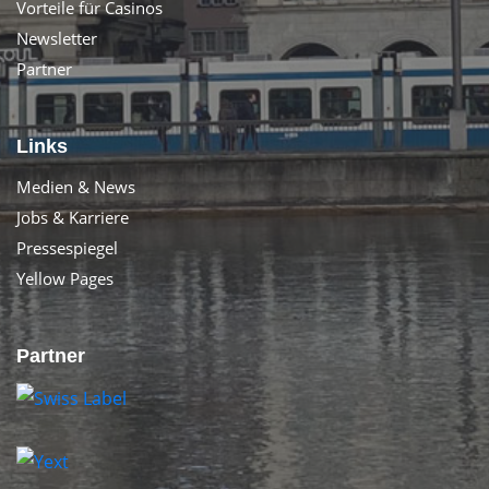
Vorteile für Casinos
Newsletter
Partner
Links
Medien & News
Jobs & Karriere
Pressespiegel
Yellow Pages
Partner