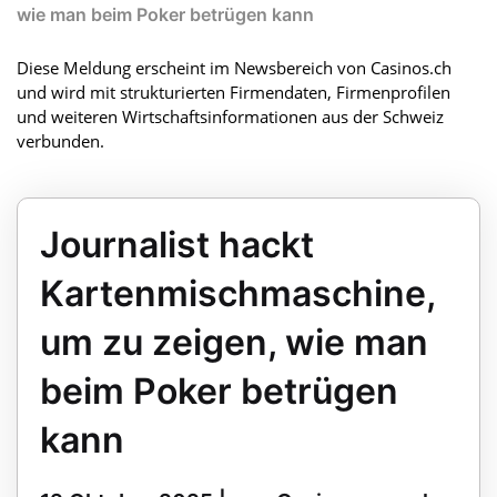
wie man beim Poker betrügen kann
Diese Meldung erscheint im Newsbereich von Casinos.ch
und wird mit strukturierten Firmendaten, Firmenprofilen
und weiteren Wirtschaftsinformationen aus der Schweiz
verbunden.
Journalist hackt
Kartenmischmaschine,
um zu zeigen, wie man
beim Poker betrügen
kann