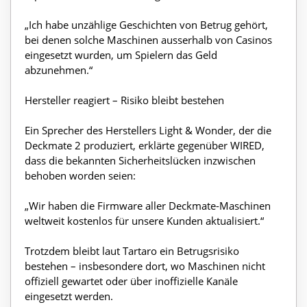
„Ich habe unzählige Geschichten von Betrug gehört,
bei denen solche Maschinen ausserhalb von Casinos
eingesetzt wurden, um Spielern das Geld
abzunehmen.“
Hersteller reagiert – Risiko bleibt bestehen
Ein Sprecher des Herstellers Light & Wonder, der die
Deckmate 2 produziert, erklärte gegenüber WIRED,
dass die bekannten Sicherheitslücken inzwischen
behoben worden seien:
„Wir haben die Firmware aller Deckmate-Maschinen
weltweit kostenlos für unsere Kunden aktualisiert.“
Trotzdem bleibt laut Tartaro ein Betrugsrisiko
bestehen – insbesondere dort, wo Maschinen nicht
offiziell gewartet oder über inoffizielle Kanäle
eingesetzt werden.