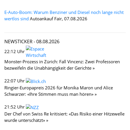
E-Auto-Boom: Warum Benziner und Diesel noch lange nicht
wertlos sind
Autoankauf Fair, 07.08.2026
NEWSTICKER -
08.08.2026
22:12 Uhr
Monster-Prozess in Zürich: Fall Vincenz: Zwei Professoren
bezweifeln die Unabhängigkeit der Gerichte »
22:07 Uhr
Ringier-Europapreis 2026 für Monika Maron und Alice
Schwarzer: «Ihre Stimmen muss man hören» »
21:52 Uhr
Der Chef von Swiss Re kritisiert: «Das Risiko einer Hitzewelle
wurde unterschätzt» »