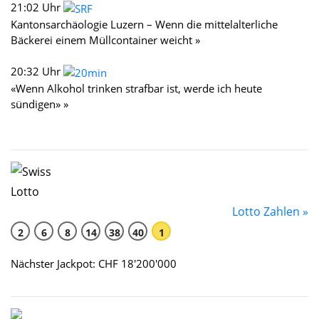
21:02 Uhr
Kantonsarchäologie Luzern – Wenn die mittelalterliche
Bäckerei einem Müllcontainer weicht »
20:32 Uhr
«Wenn Alkohol trinken strafbar ist, werde ich heute
sündigen» »
Lotto Zahlen »
2
6
8
14
38
40
1
Nächster Jackpot: CHF 18'200'000