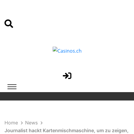
Home
News
Journalist hackt Kartenmischmaschine, um zu zeigen,