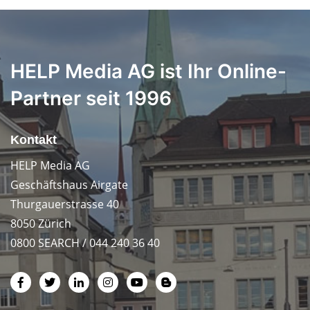
HELP Media AG ist Ihr Online-
Partner seit 1996
Kontakt
HELP Media AG
Geschäftshaus Airgate
Thurgauerstrasse 40
8050 Zürich
0800 SEARCH / 044 240 36 40