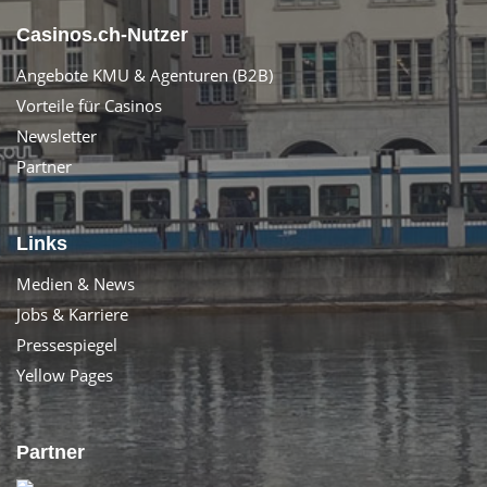
Casinos.ch-Nutzer
Angebote KMU & Agenturen (B2B)
Vorteile für Casinos
Newsletter
Partner
Links
Medien & News
Jobs & Karriere
Pressespiegel
Yellow Pages
Partner