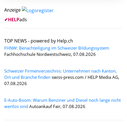
Anzeige
✔
HELP
ads
TOP NEWS -
powered by Help.ch
FHNW: Benachteiligung im Schweizer Bildungssystem
Fachhochschule Nordwestschweiz, 07.08.2026
Schweizer Firmenverzeichnis: Unternehmen nach Kanton,
Ort und Branche finden
swiss-press.com / HELP Media AG,
07.08.2026
E-Auto-Boom: Warum Benziner und Diesel noch lange nicht
wertlos sind
Autoankauf Fair, 07.08.2026