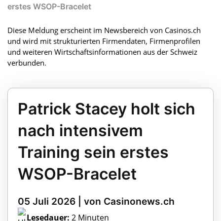
erstes WSOP-Bracelet
Diese Meldung erscheint im Newsbereich von Casinos.ch
und wird mit strukturierten Firmendaten, Firmenprofilen
und weiteren Wirtschaftsinformationen aus der Schweiz
verbunden.
Patrick Stacey holt sich
nach intensivem
Training sein erstes
WSOP-Bracelet
05 Juli 2026 | von Casinonews.ch
Lesedauer:
2 Minuten