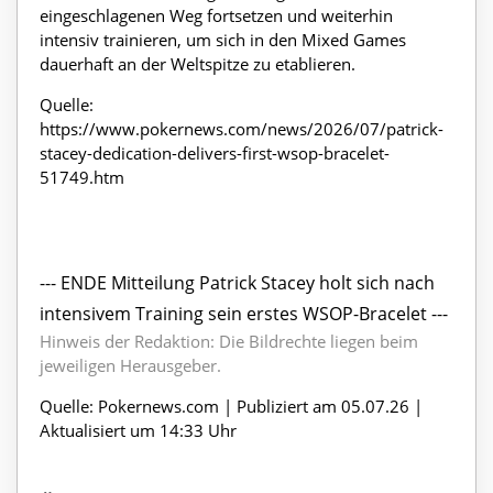
eingeschlagenen Weg fortsetzen und weiterhin
intensiv trainieren, um sich in den Mixed Games
dauerhaft an der Weltspitze zu etablieren.
Quelle:
https://www.pokernews.com/news/2026/07/patrick-
stacey-dedication-delivers-first-wsop-bracelet-
51749.htm
--- ENDE Mitteilung Patrick Stacey holt sich nach
intensivem Training sein erstes WSOP-Bracelet ---
Hinweis der Redaktion: Die Bildrechte liegen beim
jeweiligen Herausgeber.
Quelle: Pokernews.com | Publiziert am 05.07.26 |
Aktualisiert um 14:33 Uhr