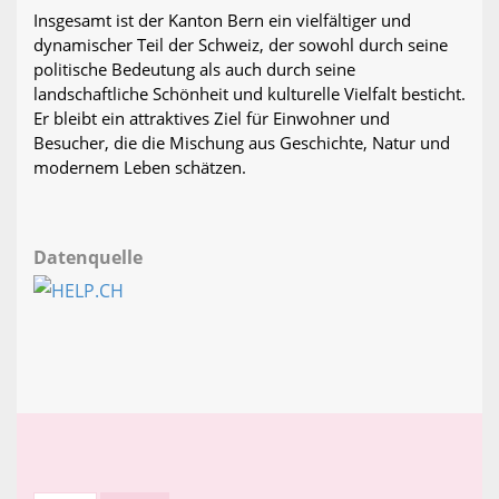
Insgesamt ist der Kanton Bern ein vielfältiger und
dynamischer Teil der Schweiz, der sowohl durch seine
politische Bedeutung als auch durch seine
landschaftliche Schönheit und kulturelle Vielfalt besticht.
Er bleibt ein attraktives Ziel für Einwohner und
Besucher, die die Mischung aus Geschichte, Natur und
modernem Leben schätzen.
Datenquelle