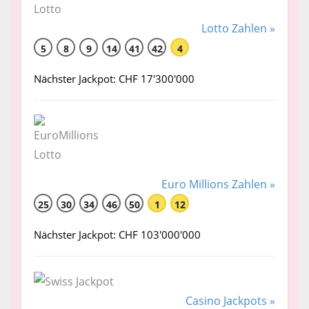
Lotto Zahlen »
5
8
9
14
41
42
4
Nächster Jackpot: CHF 17'300'000
Euro Millions Zahlen »
25
30
34
46
50
1
12
Nächster Jackpot: CHF 103'000'000
Casino Jackpots »