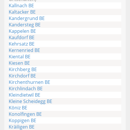
Kallnach BE
Kaltacker BE
Kandergrund BE
Kandersteg BE
Kappelen BE
Kaufdorf BE
Kehrsatz BE
Kernenried BE
Kiental BE
Kiesen BE
Kirchberg BE
Kirchdorf BE
Kirchenthurnen BE
Kirchlindach BE
Kleindietwil BE
Kleine Scheidegg BE
Köniz BE
Konolfingen BE
Koppigen BE
Kräiligen BE