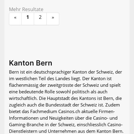
Mehr Resultate
«
1
2
»
Kanton Bern
Bern ist ein deutschsprachiger Kanton der Schweiz, der
im westlichen Teil des Landes liegt. Der Kanton ist
flächenmässig der zweitgrösste der Schweiz und spielt
eine bedeutende Rolle sowohl politisch als auch
wirtschaftlich. Die Hauptstadt des Kantons ist Bern, die
zugleich auch die Bundesstadt der Schweiz ist. Zudem
bietet das Fachmedium Casinos.ch aktuelle Firmen-
Informationen und Neuigkeiten über die Casino- und
Gaming-Branche in der Schweiz, einschliesslich Casino-
Dienstleistern und Unternehmen aus dem Kanton Bern.