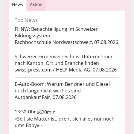
News
Aktion
Top News
FHNW: Benachteiligung im Schweizer
Bildungssystem
Fachhochschule Nordwestschweiz, 07.08.2026
Schweizer Firmenverzeichnis: Unternehmen
nach Kanton, Ort und Branche finden
swiss-press.com / HELP Media AG, 07.08.2026
E-Auto-Boom: Warum Benziner und Diesel
noch lange nicht wertlos sind
Autoankauf Fair, 07.08.2026
13:32 Uhr
«Seit sie Mutter ist, dreht sich alles nur noch
ums Baby» »