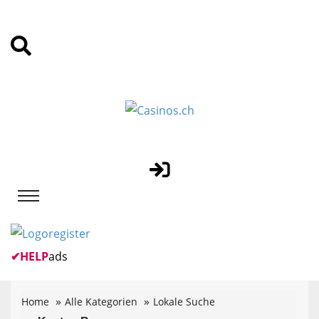
✔
HELP
ads
Home
Alle Kategorien
Lokale Suche