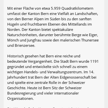
Mit einer Fläche von etwa 5.959 Quadratkilometern
umfasst der Kanton Bern eine Vielfalt an Landschaften,
von den Berner Alpen im Süden bis zu den sanften
Hügeln und fruchtbaren Ebenen des Mittellands im
Norden. Der Kanton bietet spektakuläre
Naturschönheiten, darunter berühmte Berge wie Eiger,
Mönch und Jungfrau sowie den malerischen Thunersee
und Brienzersee.
Historisch gesehen hat Bern eine reiche und
bedeutende Vergangenheit. Die Stadt Bern wurde 1191
gegründet und entwickelte sich schnell zu einem
wichtigen Handels- und Verwaltungszentrum. Im 14.
Jahrhundert trat Bern der Alten Eidgenossenschaft bei
und spielte eine zentrale Rolle in der Schweizer
Geschichte. Heute ist Bern Sitz der Schweizer
Bundesregierung und vieler internationaler
Organisationen.