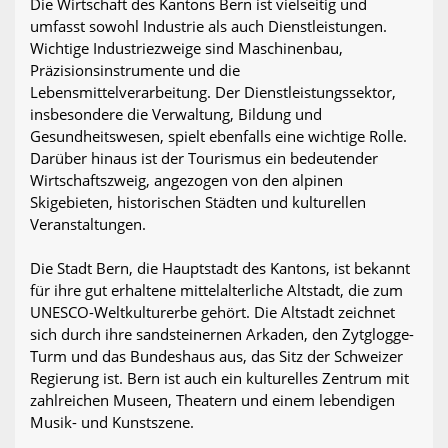
Die Wirtschaft des Kantons Bern ist vielseitig und
umfasst sowohl Industrie als auch Dienstleistungen.
Wichtige Industriezweige sind Maschinenbau,
Präzisionsinstrumente und die
Lebensmittelverarbeitung. Der Dienstleistungssektor,
insbesondere die Verwaltung, Bildung und
Gesundheitswesen, spielt ebenfalls eine wichtige Rolle.
Darüber hinaus ist der Tourismus ein bedeutender
Wirtschaftszweig, angezogen von den alpinen
Skigebieten, historischen Städten und kulturellen
Veranstaltungen.
Die Stadt Bern, die Hauptstadt des Kantons, ist bekannt
für ihre gut erhaltene mittelalterliche Altstadt, die zum
UNESCO-Weltkulturerbe gehört. Die Altstadt zeichnet
sich durch ihre sandsteinernen Arkaden, den Zytglogge-
Turm und das Bundeshaus aus, das Sitz der Schweizer
Regierung ist. Bern ist auch ein kulturelles Zentrum mit
zahlreichen Museen, Theatern und einem lebendigen
Musik- und Kunstszene.