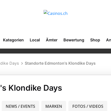
Kategorien
Local
Ämter
Bewertung
Shop
An
ndike Days
Standorte Edmonton's Klondike Days
s Klondike Days
NEWS / EVENTS
MARKEN
FOTOS / VIDEOS