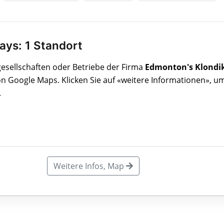
ays: 1 Standort
rgesellschaften oder Betriebe der Firma
Edmonton's Klondi
on Google Maps. Klicken Sie auf «weitere Informationen», u
.
Weitere Infos, Map