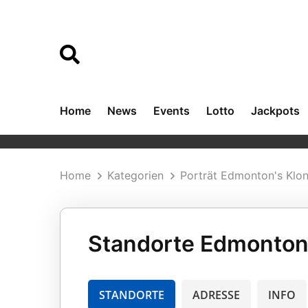
Home
News
Events
Lotto
Jackpots
Home
Kategorien
Porträt Edmonton's Klo
Standorte Edmonton'
STANDORTE
ADRESSE
INFO