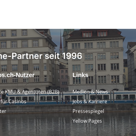
ne-Partner seit 1996
os.ch-Nutzer
Links
e KMU & Agenturen (B2B)
Medien & News
 für Casinos
Jobs & Karriere
ter
Pressespiegel
Yellow Pages