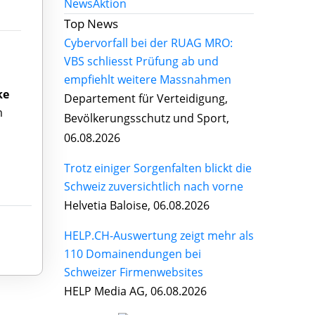
News
Aktion
Top News
Cybervorfall bei der RUAG MRO:
VBS schliesst Prüfung ab und
empfiehlt weitere Massnahmen
ke
Departement für Verteidigung,
m
Bevölkerungsschutz und Sport,
06.08.2026
Trotz einiger Sorgenfalten blickt die
Schweiz zuversichtlich nach vorne
Helvetia Baloise, 06.08.2026
HELP.CH-Auswertung zeigt mehr als
110 Domainendungen bei
Schweizer Firmenwebsites
HELP Media AG, 06.08.2026