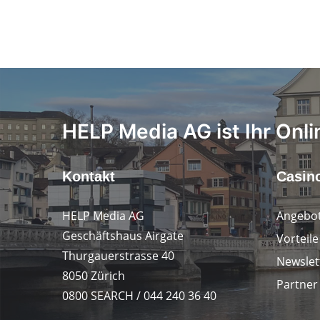
HELP Media AG ist Ihr Onli
Kontakt
Casin
HELP Media AG
Angebot
Geschäftshaus Airgate
Vorteile
Thurgauerstrasse 40
Newslet
8050 Zürich
Partner
0800 SEARCH / 044 240 36 40