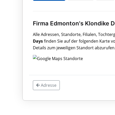
Firma Edmonton's Klondike D
Alle Adressen, Standorte, Filialen, Tochte
Days
finden Sie auf der folgenden Karte v
Details zum jeweiligen Standort abzurufen
Adresse