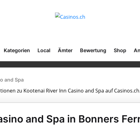
Kategorien
Local
Ämter
Bewertung
Shop
An
no and Spa
ationen zu Kootenai River Inn Casino and Spa auf Casinos.ch
asino and Spa in Bonners Fer