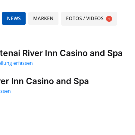
NEWS
MARKEN
FOTOS / VIDEOS
1
tenai River Inn Casino and Spa
ilung erfassen
ver Inn Casino and Spa
assen