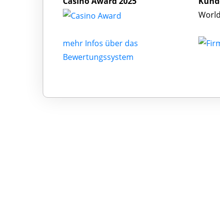
Casino Award 2025
Kund
World
mehr Infos über das
Bewertungssystem