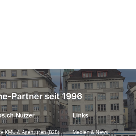
ne-Partner seit 1996
os.ch-Nutzer
Links
e KMU & Agenturen (B2B)
Medien & News