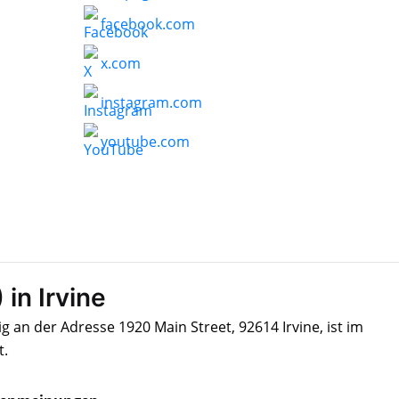
facebook.com
x.com
instagram.com
youtube.com
in Irvine
 an der Adresse 1920 Main Street, 92614 Irvine, ist im
t.