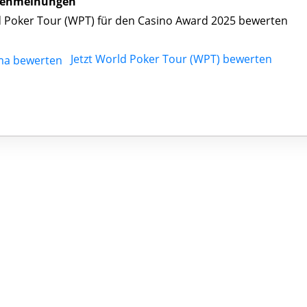
enmeinungen
 Poker Tour (WPT) für den Casino Award 2025 bewerten
Jetzt World Poker Tour (WPT) bewerten