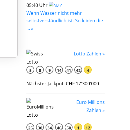
05:40 Uhr
Wenn Wasser nicht mehr
selbstverständlich ist: So leiden die
... »
Lotto Zahlen »
5
8
9
14
41
42
4
Nächster Jackpot: CHF 17'300'000
Euro Millions
Zahlen »
25
30
34
46
50
1
12