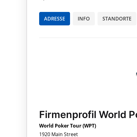
ADRESSE
INFO
STANDORTE
Firmenprofil World 
World Poker Tour (WPT)
1920 Main Street