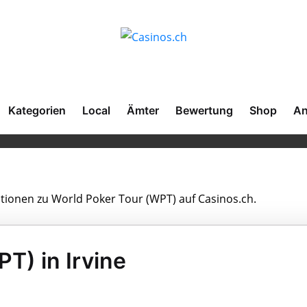
Kategorien
Local
Ämter
Bewertung
Shop
An
ationen zu World Poker Tour (WPT) auf Casinos.ch.
T) in Irvine