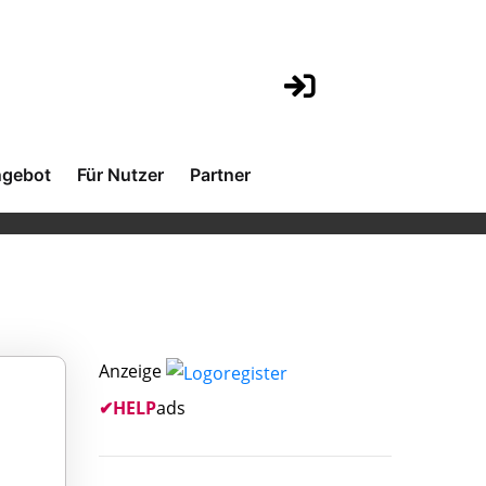
gebot
Für Nutzer
Partner
Anzeige
✔
HELP
ads