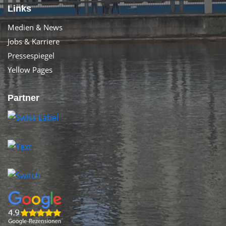
Links
Medien & News
Jobs & Karriere
Pressespiegel
Yellow Pages
Partner