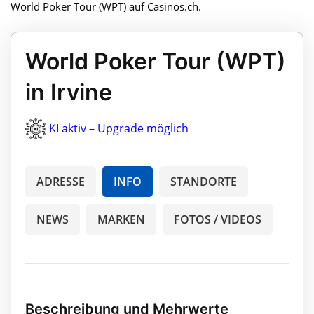
World Poker Tour (WPT) auf Casinos.ch.
World Poker Tour (WPT)
in Irvine
KI aktiv – Upgrade möglich
ADRESSE
INFO
STANDORTE
NEWS
MARKEN
FOTOS / VIDEOS
Beschreibung und Mehrwerte