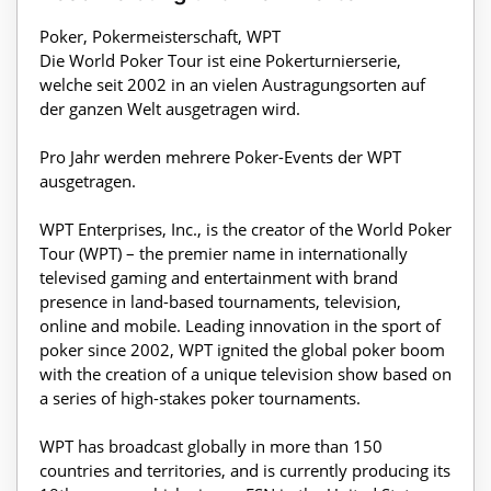
Poker, Pokermeisterschaft, WPT
Die World Poker Tour ist eine Pokerturnierserie,
welche seit 2002 in an vielen Austragungsorten auf
der ganzen Welt ausgetragen wird.
Pro Jahr werden mehrere Poker-Events der WPT
ausgetragen.
WPT Enterprises, Inc., is the creator of the World Poker
Tour (WPT) – the premier name in internationally
televised gaming and entertainment with brand
presence in land-based tournaments, television,
online and mobile. Leading innovation in the sport of
poker since 2002, WPT ignited the global poker boom
with the creation of a unique television show based on
a series of high-stakes poker tournaments.
WPT has broadcast globally in more than 150
countries and territories, and is currently producing its