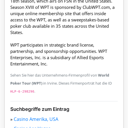
18th season, which airs on FSN in the United States.
Season XVIII of WPT is sponsored by ClubWPT.com, a
unique online membership site that offers inside
access to the WPT, as well as a sweepstakes-based
poker club available in 35 states across the United
States.
WPT participates in strategic brand license,
partnership, and sponsorship opportunities. WPT
Enterprises, Inc. is a subsidiary of Allied Esports
Entertainment, Inc.
Sehen Sie hier das Unternehmens-Firmenprofil von
World
Poker Tour (WPT)
in Irvine. Dieses Firmenporträt hat die ID
.
HLP-6-298290
Suchbegriffe zum Eintrag
»
Casino Amerika, USA