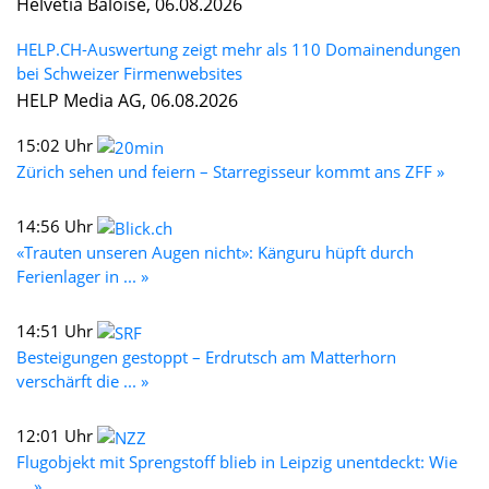
Helvetia Baloise, 06.08.2026
HELP.CH-Auswertung zeigt mehr als 110 Domainendungen
bei Schweizer Firmenwebsites
HELP Media AG, 06.08.2026
15:02 Uhr
Zürich sehen und feiern – Starregisseur kommt ans ZFF »
14:56 Uhr
«Trauten unseren Augen nicht»: Känguru hüpft durch
Ferienlager in ... »
14:51 Uhr
Besteigungen gestoppt – Erdrutsch am Matterhorn
verschärft die ... »
12:01 Uhr
Flugobjekt mit Sprengstoff blieb in Leipzig unentdeckt: Wie
... »