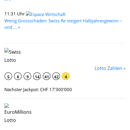
11:31 Uhr
Wenig Grossschäden: Swiss Re steigert Halbjahresgewinn –
und ... »
Lotto Zahlen »
5
8
9
14
41
42
4
Nächster Jackpot: CHF 17'300'000