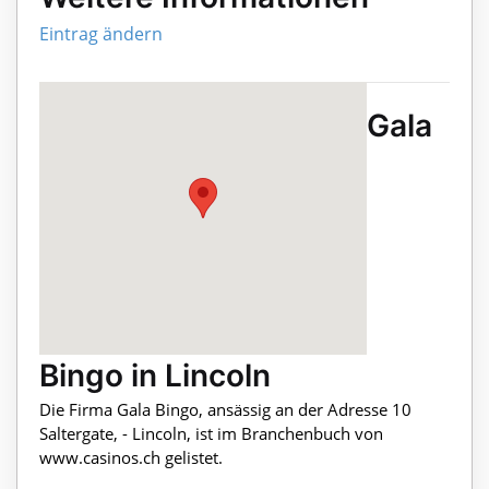
Eintrag ändern
Gala
Bingo in Lincoln
Die Firma Gala Bingo, ansässig an der Adresse 10
Saltergate, - Lincoln, ist im Branchenbuch von
www.casinos.ch gelistet.