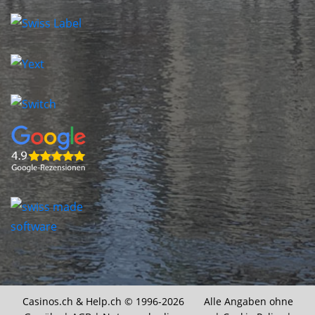
Casinos.ch &
Help.ch
© 1996-2026 Alle Angaben ohne