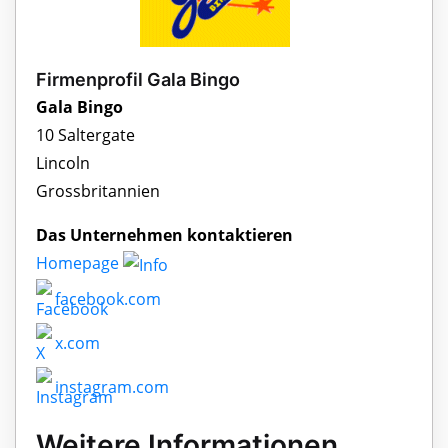
Firmenprofil Gala Bingo
Gala Bingo
10 Saltergate
Lincoln
Grossbritannien
Das Unternehmen kontaktieren
Homepage
facebook.com
x.com
instagram.com
Weitere Informationen