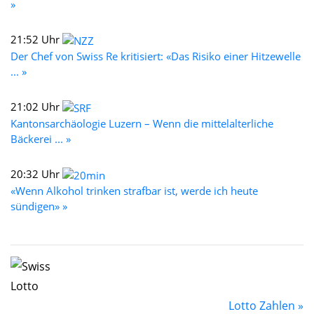
»
21:52 Uhr
Der Chef von Swiss Re kritisiert: «Das Risiko einer Hitzewelle
... »
21:02 Uhr
Kantonsarchäologie Luzern – Wenn die mittelalterliche
Bäckerei ... »
20:32 Uhr
«Wenn Alkohol trinken strafbar ist, werde ich heute
sündigen» »
Lotto Zahlen »