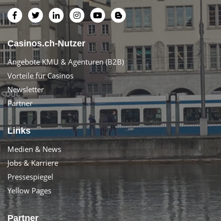
Casinos.ch-Nutzer
Angebote KMU & Agenturen (B2B)
Vorteile für Casinos
Newsletter
Partner
Links
Medien & News
Jobs & Karriere
Pressespiegel
Yellow Pages
Partner