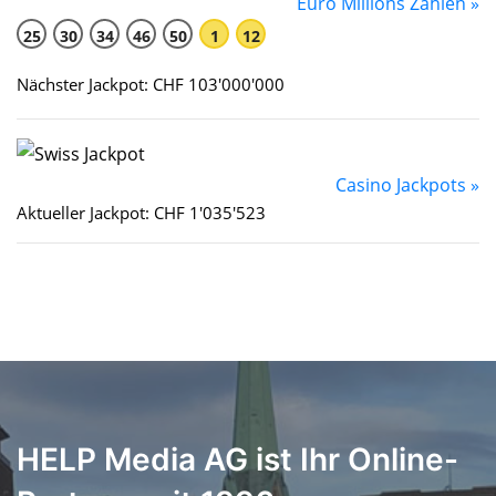
Euro Millions Zahlen »
25
30
34
46
50
1
12
Nächster Jackpot: CHF 103'000'000
Casino Jackpots »
Aktueller Jackpot: CHF 1'035'523
HELP Media AG ist Ihr Online-