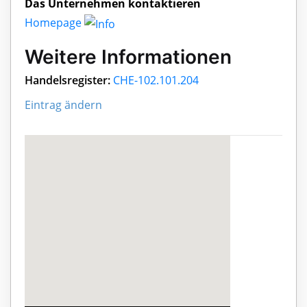
Das Unternehmen kontaktieren
Homepage
Weitere Informationen
Handelsregister:
CHE-102.101.204
Eintrag ändern