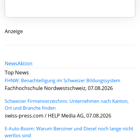
Anzeige
News
Aktion
Top News
FHNW: Benachteiligung im Schweizer Bildungssystem
Fachhochschule Nordwestschweiz, 07.08.2026
Schweizer Firmenverzeichnis: Unternehmen nach Kanton,
Ort und Branche finden
swiss-press.com / HELP Media AG, 07.08.2026
E-Auto-Boom: Warum Benziner und Diesel noch lange nicht
wertlos sind