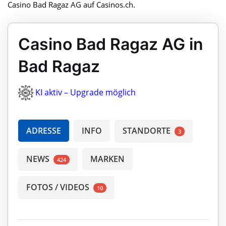
Casino Bad Ragaz AG auf Casinos.ch.
Casino Bad Ragaz AG in
Bad Ragaz
KI aktiv – Upgrade möglich
ADRESSE
INFO
STANDORTE
3
NEWS
MARKEN
424
FOTOS / VIDEOS
10