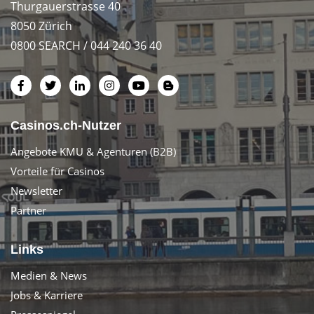
Thurgauerstrasse 40
8050 Zürich
0800 SEARCH / 044 240 36 40
Casinos.ch-Nutzer
Angebote KMU & Agenturen (B2B)
Vorteile für Casinos
Newsletter
Partner
Links
Medien & News
Jobs & Karriere