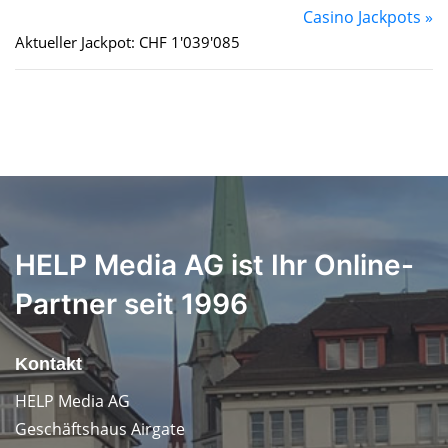
Casino Jackpots »
Aktueller Jackpot: CHF 1'039'085
HELP Media AG ist Ihr Online-
Partner seit 1996
Kontakt
HELP Media AG
Geschäftshaus Airgate