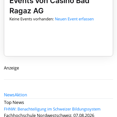
Events von Casino Bad
Ragaz AG
Keine Events vorhanden:
Neuen Event erfassen
Anzeige
News
Aktion
Top News
FHNW: Benachteiligung im Schweizer Bildungssystem
Fachhochschule Nordwestschweiz, 07.08.2026