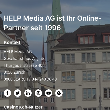
HELP Media AG ist Ihr Online-
Partner seit 1996
Kontakt
HELP Media AG
Geschäftshaus Airgate
Thurgauerstrasse 40
8050 Zürich
0800 SEARCH / 044 240 36 40
Casinos.ch-Nutzer