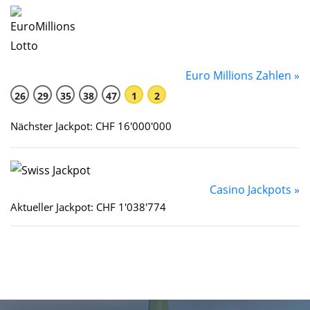
Euro Millions Zahlen »
26
29
35
38
47
1
2
Nächster Jackpot: CHF 16'000'000
Casino Jackpots »
Aktueller Jackpot: CHF 1'038'774