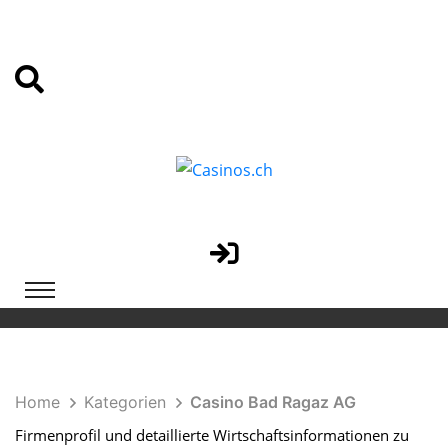
Home
Kategorien
Casino Bad Ragaz AG
Firmenprofil und detaillierte Wirtschaftsinformationen zu